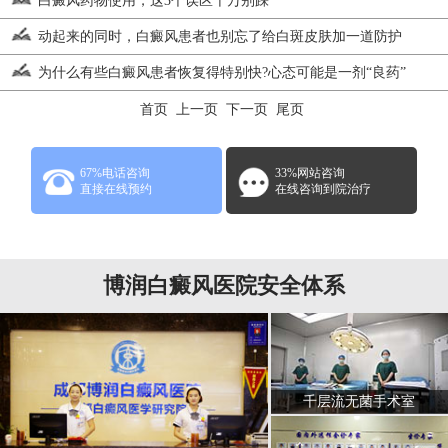
白癜风药物使用，这3个误区千万别踩
动起来的同时，白癜风患者也别忘了给白斑皮肤加一道防护
为什么有些白癜风患者恢复得特别快?心态可能是一剂“良药”
首页 上一页
下一页
尾页
67%电话咨询
33%网站咨询
直接在线预约
在线咨询到院治疗
博润白癜风医院安全体系
千层流无菌手术室