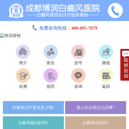
免费咨询热线：
400-005-7879
简介
医生
挂号
路线
自测
指导
咨询
返回
白癜风治疗要花多少钱?
脸上长白斑怎么回事?
白癜风能治好吗?
白癜风传染吗?