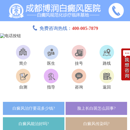
免费咨询热线：
400-005-7879
简介
医生
挂号
路线
自测
指导
咨询
返回
白癜风治疗要花多少钱?
脸上长白斑怎么回事?
白癜风能治好吗?
白癜风传染吗?