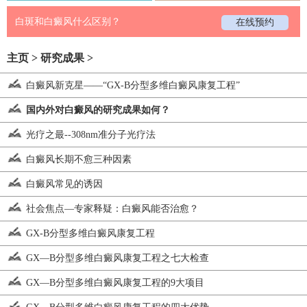
白斑和白癜风什么区别？
在线预约
主页
>
研究成果
>
白癜风新克星——“GX-B分型多维白癜风康复工程”
国内外对白癜风的研究成果如何？
光疗之最--308nm准分子光疗法
白癜风长期不愈三种因素
白癜风常见的诱因
社会焦点—专家释疑：白癜风能否治愈？
GX-B分型多维白癜风康复工程
GX—B分型多维白癜风康复工程之七大检查
GX—B分型多维白癜风康复工程的9大项目