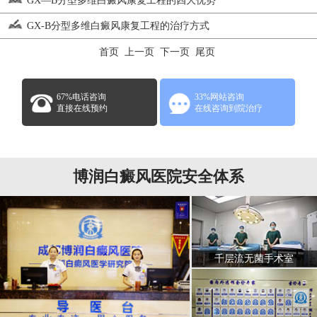
GX—B分型多维白癜风康复工程的四大优势
GX-B分型多维白癜风康复工程的治疗方式
首页 上一页 下一页 尾页
67%电话咨询
33%网站咨询
直接在线预约
在线咨询到院治疗
博润白癜风医院安全体系
千层流无菌手术室