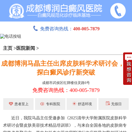
免费咨询热线：
400-005-7879
主页
>
医院新闻
>
成都博润马晶主任出席皮肤科学术研讨会，共
探白癜风诊疗新突破
成都市武侯区红牌楼佳灵路6号
免费咨询热线：400-005-7879
患者至上
专科医院
舒适环境
无假日
近日，我院
马晶
主任受邀参加《2025清华大学附属医院皮肤科学
术研讨会暨皮肤美容技术精品培训班》，与来自全国各地的皮肤病专