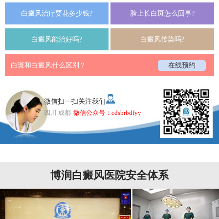
白癜风治疗要花多少钱?
脸上长白斑怎么回事?
白癜风能治好吗?
白癜风传染吗?
白斑和白癜风什么区别？
在线预约
微信扫一扫关注我们
四川 成都
微信公众号：cdsbrbdfyy
博润白癜风医院安全体系