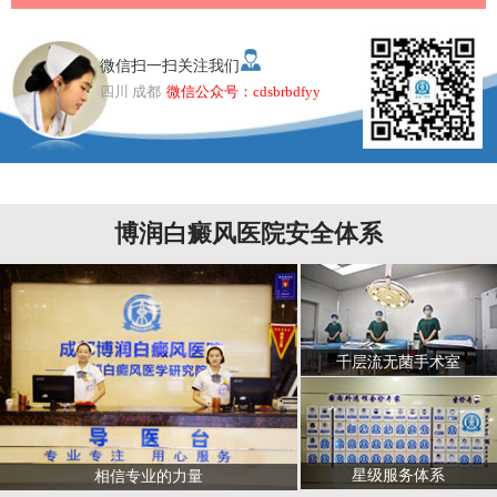
微信扫一扫关注我们
四川 成都
微信公众号：cdsbrbdfyy
博润白癜风医院安全体系
千层流无菌手术室
星级服务体系
相信专业的力量