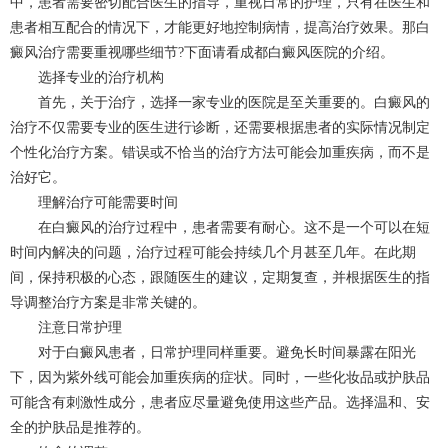
中，患者需要密切配合医生的指导，重视日常的护理，只有在医生和
患者相互配合的情况下，才能更好地控制病情，提高治疗效果。那白
癜风治疗需要重视哪些细节?下面请看
成都白癜风
医院的介绍。
选择专业的治疗机构
首先，关于治疗，选择一家专业的医院是至关重要的。白癜风的
治疗不仅需要专业的医生进行诊断，还需要根据患者的实际情况制定
个性化治疗方案。错误或不恰当的治疗方法可能会加重疾病，而不是
治好它。
理解治疗可能需要时间
在白癜风的治疗过程中，患者需要有耐心。这不是一个可以在短
时间内解决的问题，治疗过程可能会持续几个月甚至几年。在此期
间，保持积极的心态，跟随医生的建议，定期复查，并根据医生的指
导调整治疗方案是非常关键的。
注意日常护理
对于白癜风患者，日常护理同样重要。避免长时间暴露在阳光
下，因为紫外线可能会加重疾病的症状。同时，一些化妆品或护肤品
可能含有刺激性成分，患者应尽量避免使用这些产品。选择温和、安
全的护肤品是推荐的。