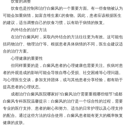
饮食的调整
饮食也是控制和治疗白癜风的一个重要方面。有一些食物被认为
可能会加重病情，如富含维生素C的食物。因此，患者应该根据医生
的建议，适当调整自己的饮食习惯，以有助于病情的恢复。
内外结合的治疗方法
在治疗白癜风时，采取内外结合的方法往往更为有效。这可能包
括药物治疗、物理治疗等。根据患者具体病情的不同，医生会建议适
合的治疗方案。
心理健康的重要性
但同样重要的是，白癜风患者的心理健康也需要关注。疾病对患
者的外观造成的影响可能会导致自尊心受损、社交困难等心理问题。
与心理医生交谈，参加支持团体，或与其他患者分享经验，都有助于
提高患者的心理状态。
成都治疗白癜风医院
哪家好?白癜风治疗需要重视哪些细节?
成都
白癜风专科医院
温馨提示：白癜风的治疗是一个综合性的过程，需要
专业的医疗支持、患者的耐心和努力、适当的日常护理以及心理支持
的配合。通过这些方法的综合使用，白癜风患者能有更大的概率恢复
健康的皮肤。