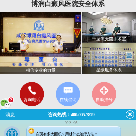
博润白癜风医院安全体系
千层流无菌手术室
星级服务体系
相信专业的力量
咨询电话
在线咨询
自助挂号
2
消息
咨询热线：400-005-7879
09:21:05
门诊
8:00—18:00
（节假日无休息）
白斑有多大面积？用过什么治疗方法？