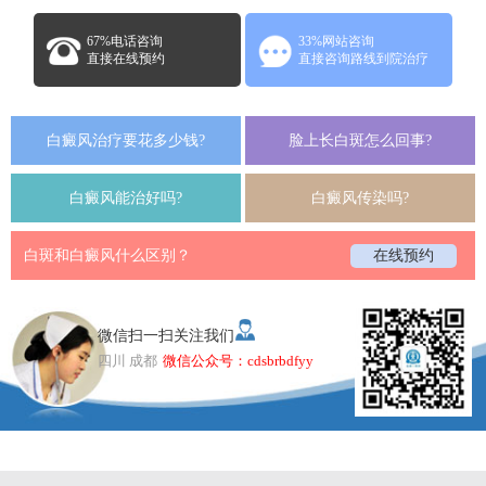
67%电话咨询
33%网站咨询
直接在线预约
直接咨询路线到院治疗
白癜风治疗要花多少钱?
脸上长白斑怎么回事?
白癜风能治好吗?
白癜风传染吗?
白斑和白癜风什么区别？
在线预约
微信扫一扫关注我们
四川 成都
微信公众号：cdsbrbdfyy