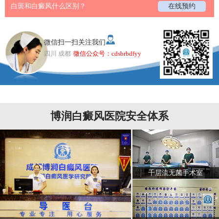
白斑和白癜风什么区别？
在线预约
微信扫一扫关注我们
四川 成都
微信公众号：cdsbrbdfyy
博润白癜风医院安全体系
千层流无菌手术室