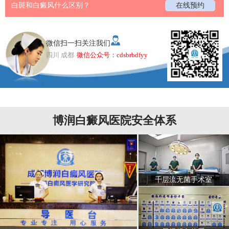
白斑和白癜风什么区别？
在线预约
微信扫一扫关注我们
四川 成都
微信公众号：cdsbrbdfyy
博润白癜风医院安全体系
千层流无菌手术室