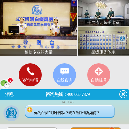
千层流无菌手术室
星级服务体系
相信专业的力量
咨询电话
在线咨询
自助挂号
2
消息
咨询热线：400-005-7879
14:57:46
门诊
8:00—18:00
（节假日无休息）
你的白斑在哪个部位？现在治疗情况如何？
成都市武侯区红牌楼佳灵路6
号