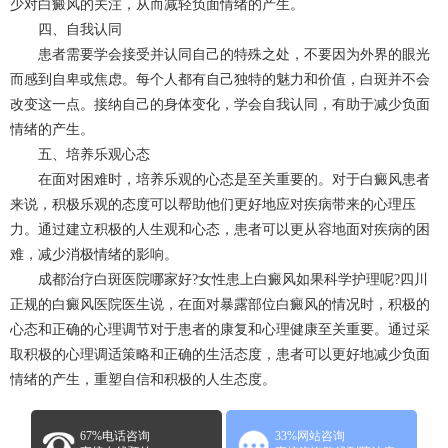
少对白癜风的关注，从而减轻负面情绪的产生。
四、自我认同
患者需要学会接受并认同自己的特殊之处，不要因为外界的眼光
而感到自卑或焦虑。每个人都有自己独特的魅力和价值，白斑并不会
改变这一点。接纳自己的身体变化，学会自我认同，有助于减少负面
情绪的产生。
五、培养乐观心态
在面对困难时，培养乐观的心态是至关重要的。对于白癜风患者
来说，积极乐观的态度可以帮助他们更好地应对疾病带来的心理压
力。通过建立积极的人生观和心态，患者可以更从容地面对疾病的困
难，减少消极情绪的影响。
成都治疗白斑医院哪家好?女性患上白癜风如果科学护理呢?四川
正规的白癜风医院医生说，在面对暴露部位白癜风的情况时，积极的
心态和正确的心理调节对于患者的康复和心理健康至关重要。通过采
取积极的心理调适策略和正确的生活态度，患者可以更好地减少负面
情绪的产生，重塑自信和积极的人生态度。
67%电话咨询
33%网站咨询