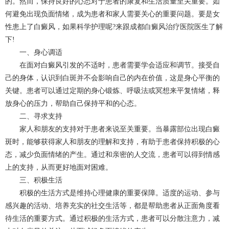
的。然而，保持良好的心态对于患者的康复和生活质量至关重要。如
何避免出现负面情绪，成为患者和家人需要关心的重要问题。要是女
性患上了白癜风，如果科学护理呢?来跟
成都白癜风
治疗医院医生了解
下!
一、身心调适
在面对白癜风引发的不适时，患者需要学会适应和调节。接受自
己的身体，认识到白斑并不会影响自己的内在价值，这是身心平衡的
关键。患者可以通过定期的身心锻炼、呼吸法或冥想来平复情绪，释
放身心的压力，帮助自己保持平和的心态。
二、寻求支持
家人和朋友的支持对于患者来说至关重要。当暴露部位出现白癜
斑时，能够获得家人和朋友的理解和支持，有助于患者保持积极的心
态，减少负面情绪的产生。通过和亲密的人交流，患者可以得到情感
上的支持，从而更好地面对困难。
三、积极生活
积极的生活方式是维持心理健康的重要保障。适度的运动、参与
感兴趣的活动、培养充实的社交生活等，都是帮助患者从正面角度看
待生活的重要方式。通过积极的生活方式，患者可以分散注意力，减