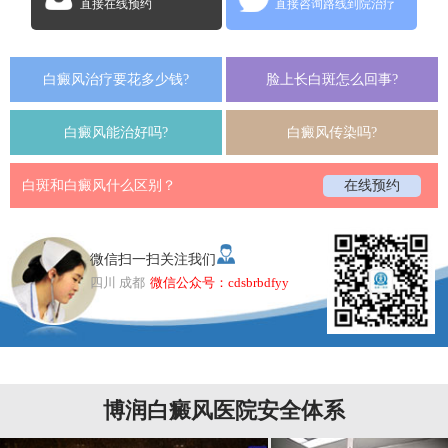
直接在线预约
直接咨询路线到院治疗
白癜风治疗要花多少钱?
脸上长白斑怎么回事?
白癜风能治好吗?
白癜风传染吗?
白斑和白癜风什么区别？
在线预约
微信扫一扫关注我们
四川 成都
微信公众号：cdsbrbdfyy
博润白癜风医院安全体系