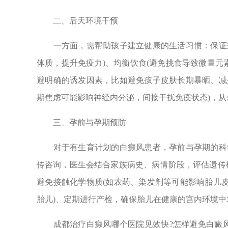
二、后天环境干预
一方面，需帮助孩子建立健康的生活习惯：保证规律
体质，提升免疫力)、均衡饮食(避免挑食导致微量元素
避明确的诱发因素，比如避免孩子皮肤长期暴晒、减少
期焦虑可能影响神经内分泌，间接干扰免疫状态)，从
三、孕前与孕期预防
对于有生育计划的白癜风患者，孕前与孕期的科学
传咨询，医生会结合家族病史、病情阶段，评估遗传
避免接触化学物质(如农药、染发剂等可能影响胎儿皮
胎儿)、定期进行产检，确保胎儿在健康的宫内环境中
成都治疗白癜风哪个医院见效快?怎样避免白癜风