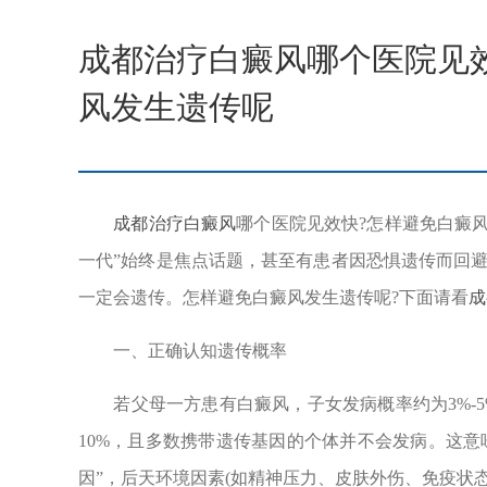
成都治疗白癜风哪个医院见
风发生遗传呢
成都治疗白癜风
哪个医院见效快?怎样避免白癜
一代”始终是焦点话题，甚至有患者因恐惧遗传而回
一定会遗传。怎样避免白癜风发生遗传呢?下面请看
成
一、正确认知遗传概率
若父母一方患有白癜风，子女发病概率约为3%-5
10%，且多数携带遗传基因的个体并不会发病。这意味
因”，后天环境因素(如精神压力、皮肤外伤、免疫状