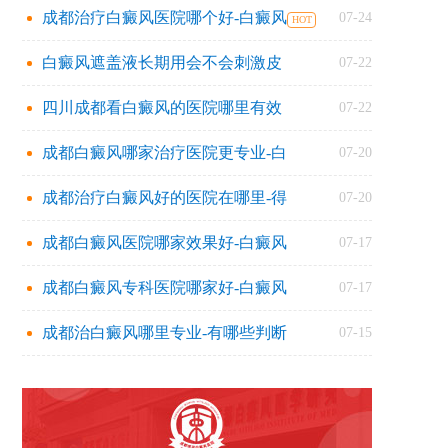
成都治疗白癜风医院哪个好-白癜风
07-24
白癜风遮盖液长期用会不会刺激皮
07-22
四川成都看白癜风的医院哪里有效
07-22
成都白癜风哪家治疗医院更专业-白
07-20
成都治疗白癜风好的医院在哪里-得
07-20
成都白癜风医院哪家效果好-白癜风
07-17
成都白癜风专科医院哪家好-白癜风
07-17
成都治白癜风哪里专业-有哪些判断
07-15