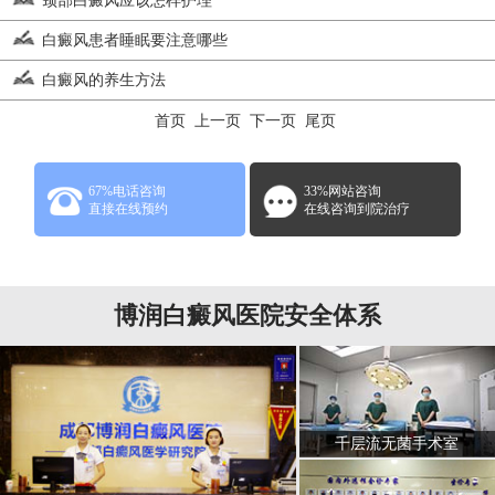
颈部白癜风应该怎样护理
白癜风患者睡眠要注意哪些
白癜风的养生方法
首页 上一页
下一页
尾页
67%电话咨询
33%网站咨询
直接在线预约
在线咨询到院治疗
博润白癜风医院安全体系
千层流无菌手术室