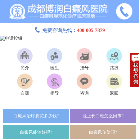
免费咨询热线：
400-005-7879
简介
医生
挂号
路线
自测
指导
咨询
返回
白癜风治疗要花多少钱?
脸上长白斑怎么回事?
白癜风能治好吗?
白癜风传染吗?