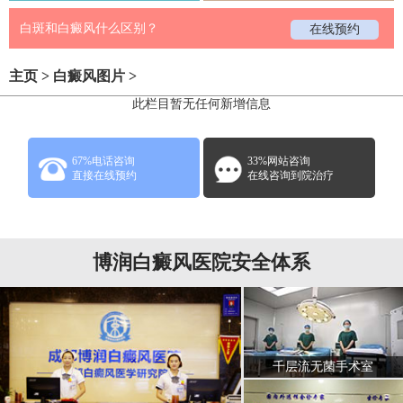
白斑和白癜风什么区别？
在线预约
主页
>
白癜风图片
>
此栏目暂无任何新增信息
67%电话咨询
33%网站咨询
直接在线预约
在线咨询到院治疗
博润白癜风医院安全体系
千层流无菌手术室