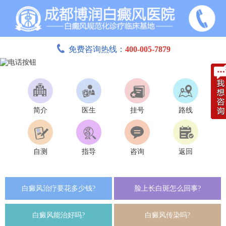
免费咨询热线：
400-005-7879
简介
医生
挂号
路线
自测
指导
咨询
返回
白癜风治疗要花多少钱?
脸上长白斑怎么回事?
白癜风能治好吗?
白癜风传染吗?