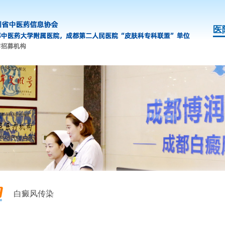
医
白癜风传染