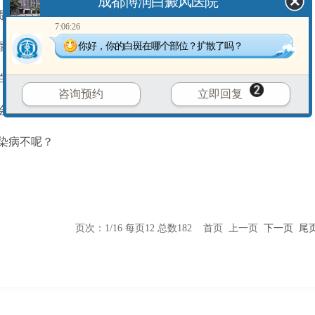
成都博润白癜风医院
是会传染呀？
7:06:26
属于传染病？
你好，你的白斑在哪个部位？扩散了吗？
白癜风吗？
咨询预约
立即回复
会传染给别人呢？
染病不呢？
页次：1/16 每页12 总数182 首页 上一页
下一页
尾