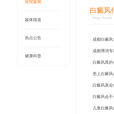
医院新闻
白癜风
Vitiligo Hospital
媒体报道
热点公告
成都白癜风
成都博润专
健康科普
白癜风真的
患上白癜风
白癜风真会
白癜风会不
儿童白癜风