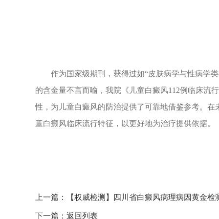
作为国家级期刊，获得过如“皮肤病学与性病学类期
的含金量不言而喻，我院《儿童白癜风112例临床流
性，为儿童白癜风的防治提供了可靠地借鉴参考。在
童白癜风临床流行特征，以更好地为治疗提供依据。
上一篇：
【权威检测】四川省白癜风病理病因黄金检
下一篇：
返回列表