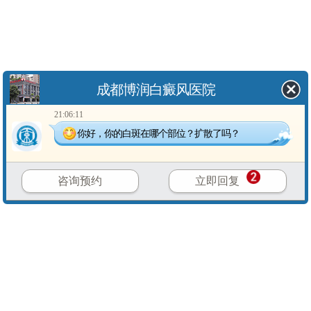
成都博润白癜风医院
21:06:11
你好，你的白斑在哪个部位？扩散了吗？
咨询预约
立即回复