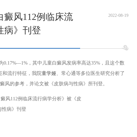
癜风112例临床流
2022-08-19
性病》刊登
.17%—1%，其中儿童白癜风发病率高达35%，且这个数
征和流行特征，我院
童学娅
、常心通等多位医生研究分析了
白癜风的参考，并论文被《皮肤病与性病》所刊登。