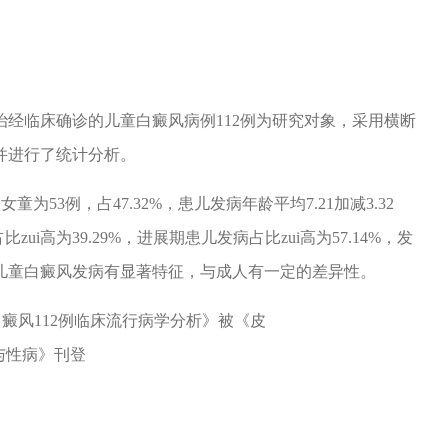
收治经临床确诊的儿童白癜风病例112例为研究对象，采用横断
并进行了统计分析。
为53例，占47.32%，患儿发病年龄平均7.21加减3.32
比zui高为39.29%，进展期患儿发病占比zui高为57.14%，发
儿童白癜风发病有显著特征，与成人有一定的差异性。