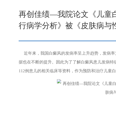
再创佳绩—我院论文《儿童白
行病学分析》被《皮肤病与
近年来，我国白癜风的发病率呈上升趋势，发病率为0
据也在不断的提升。因此为了了解白癜风患儿发病特
112例患儿的相关临床等资料，作为预防和治疗儿童