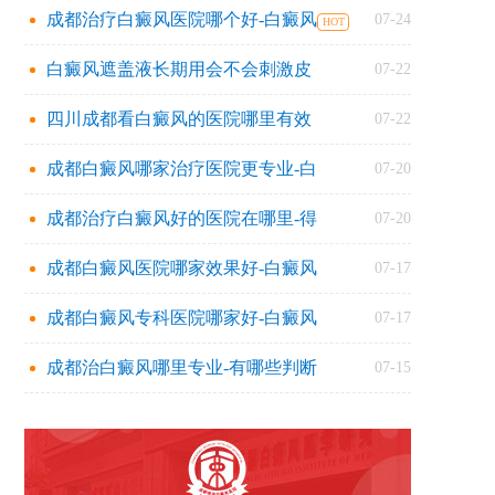
成都治疗白癜风医院哪个好-白癜风
07-24
白癜风遮盖液长期用会不会刺激皮
07-22
四川成都看白癜风的医院哪里有效
07-22
成都白癜风哪家治疗医院更专业-白
07-20
成都治疗白癜风好的医院在哪里-得
07-20
成都白癜风医院哪家效果好-白癜风
07-17
成都白癜风专科医院哪家好-白癜风
07-17
成都治白癜风哪里专业-有哪些判断
07-15