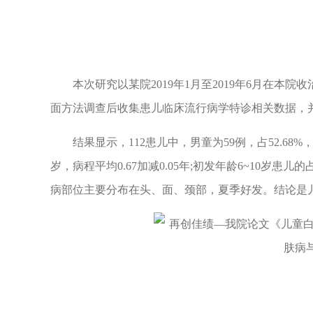
本次研究以某院2019年1月至2019年6月在本院
面方法调查后收集患儿临床流行病学特诊相关数据，
结果显示，112患儿中，男童为59例，占52.68%，女童
岁，病程平均0.67加减0.05年;初发年龄6~10岁患儿的占
病部位主要分布在头、面、颈部，夏季好发。结论是