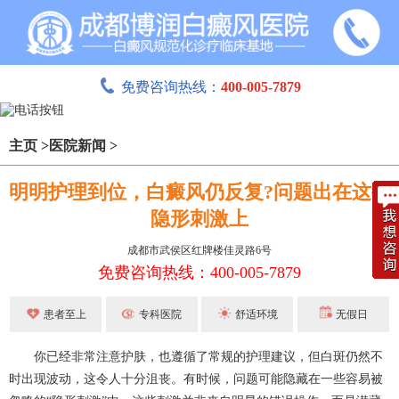
免费咨询热线：
400-005-7879
主页
>
医院新闻
>
明明护理到位，白癜风仍反复?问题出在这些
隐形刺激上
成都市武侯区红牌楼佳灵路6号
免费咨询热线：400-005-7879
患者至上
专科医院
舒适环境
无假日
你已经非常注意护肤，也遵循了常规的护理建议，但白斑仍然不
时出现波动，这令人十分沮丧。有时候，问题可能隐藏在一些容易被