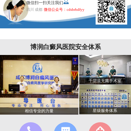
微信扫一扫关注我们
四川 成都
微信公众号：cdsbrbdfyy
博润白癜风医院安全体系
千层流无菌手术室
星级服务体系
相信专业的力量