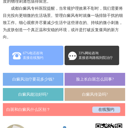
度的物理刺激也值得留意。
成都白癜风
专科医院提醒，当常规护理效果不彰时，我们需要将
目光投向更细微的生活场景。管理白癜风有时就像一场排除干扰的细
致工作。细心观察并尽量减少生活中这些潜在的、持续的微小刺激，
为皮肤创造一个真正温和安稳的环境，或许是打破反复僵局的新方
向。
67%电话咨询
33%网站咨询
直接在线预约
直接咨询路线到院治疗
白癜风治疗要花多少钱?
脸上长白斑怎么回事?
白癜风能治好吗?
白癜风传染吗?
白斑和白癜风什么区别？
在线预约