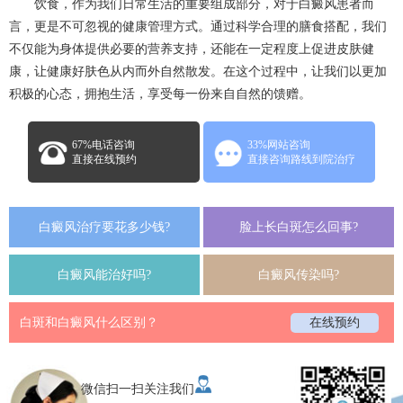
饮食，作为我们日常生活的重要组成部分，对于白癜风患者而
言，更是不可忽视的健康管理方式。通过科学合理的膳食搭配，我们
不仅能为身体提供必要的营养支持，还能在一定程度上促进皮肤健
康，让健康好肤色从内而外自然散发。在这个过程中，让我们以更加
积极的心态，拥抱生活，享受每一份来自自然的馈赠。
67%电话咨询
33%网站咨询
直接在线预约
直接咨询路线到院治疗
白癜风治疗要花多少钱?
脸上长白斑怎么回事?
白癜风能治好吗?
白癜风传染吗?
白斑和白癜风什么区别？
在线预约
微信扫一扫关注我们