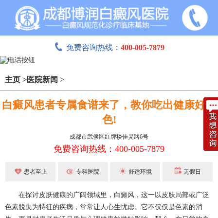
免费咨询热线：
400-005-7879
主页
>
医院新闻
>
白癜风患者专属食谱来了，教你吃出健康好肤
色!
成都市武侯区红牌楼佳灵路6号
免费咨询热线：400-005-7879
患者至上
专科医院
舒适环境
无假日
在探讨皮肤健康的广阔领域里，白癜风，这一以皮肤局部或广泛
色素脱失为特征的疾病，常常让人心生忧虑。它不仅仅是色素的消