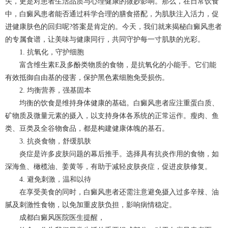
失，更是对患者生活品质与心理健康的微妙影响。那么，在日常饮食
中，白癜风患者能否通过科学合理的膳食搭配，为肌肤注入活力，促
进健康肤色的回归呢?答案是肯定的。今天，我们就来揭秘白癜风患者
的专属食谱，让美味与健康同行，共同守护每一寸肌肤的光彩。
1. 抗氧化，守护细胞
富含维生素E及多酚类物质的食物，是抗氧化的小能手。它们能
有效抵御自由基的侵害，保护黑色素细胞免受损伤。
2. 均衡营养，强基固本
均衡的饮食是维持身体健康的基础。白癜风患者应注重蛋白质、
矿物质及微量元素的摄入，以支持身体各系统的正常运作。瘦肉、鱼
类、豆类及全谷物食品，都是构建健康体魄的基石。
3. 抗炎食物，舒缓肌肤
炎症是许多皮肤问题的幕后推手。选择具有抗炎作用的食物，如
深海鱼、橄榄油、姜黄等，有助于减轻皮肤炎症，促进皮肤修复。
4. 避免刺激，温和以待
在享受美食的同时，白癜风患者还需注意避免摄入过多辛辣、油
腻及刺激性食物，以免加重皮肤负担，影响病情稳定。
成都白癜风
医院医生提醒，