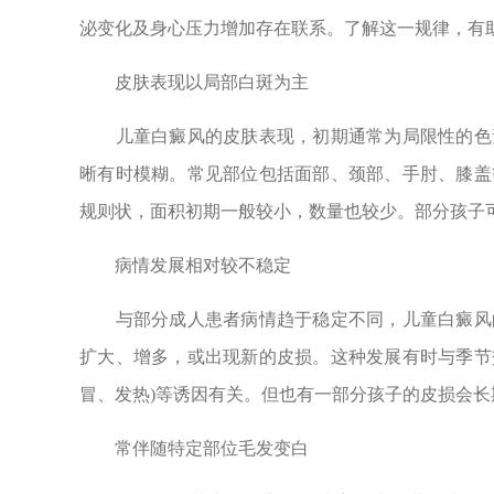
泌变化及身心压力增加存在联系。了解这一规律，有
皮肤表现以局部白斑为主
儿童白癜风的皮肤表现，初期通常为局限性的色素
晰有时模糊。常见部位包括面部、颈部、手肘、膝盖
规则状，面积初期一般较小，数量也较少。部分孩子
病情发展相对较不稳定
与部分成人患者病情趋于稳定不同，儿童白癜风的
扩大、增多，或出现新的皮损。这种发展有时与季节交
冒、发热)等诱因有关。但也有一部分孩子的皮损会
常伴随特定部位毛发变白