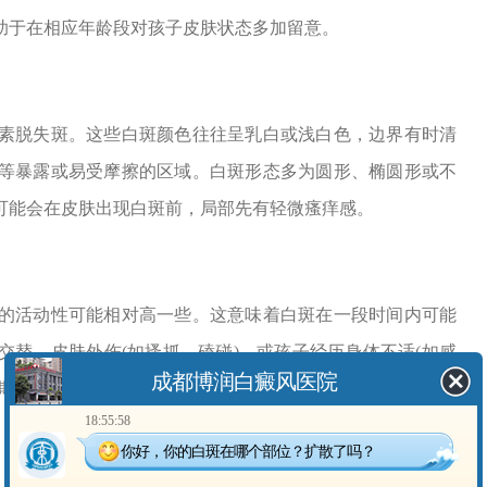
助于在相应年龄段对孩子皮肤状态多加留意。
脱失斑。这些白斑颜色往往呈乳白或浅白色，边界有时清
等暴露或易受摩擦的区域。白斑形态多为圆形、椭圆形或不
可能会在皮肤出现白斑前，局部先有轻微瘙痒感。
活动性可能相对高一些。这意味着白斑在一段时间内可能
替、皮肤外伤(如搔抓、磕碰)、或孩子经历身体不适(如感
成都博润白癜风医院
长期保持稳定，甚至出现自发性色素恢复。
18:55:58
你好，你的白斑在哪个部位？扩散了吗？