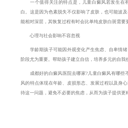
一个值得关注的特点是，儿童白癜风若发生在有
白。这是因为色素脱失不仅影响了皮肤，也可能波及
能相对深层，其恢复过程有时会比单纯皮肤白斑需要
心理与社会影响不容忽视
学龄期孩子可能因外观变化产生焦虑、自卑情绪，
阶段尤为重要。帮助孩子建立自信，培养多元的自我
成都好的白癜风医院去哪家?儿童白癜风有哪些不
风的特点体现在年龄、皮损形态、发展过程以及身心
待这一问题，避免不必要的焦虑，从而为孩子提供更