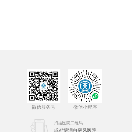
微信服务号
微信小程序
扫描医院二维码
成都博润白癜风医院