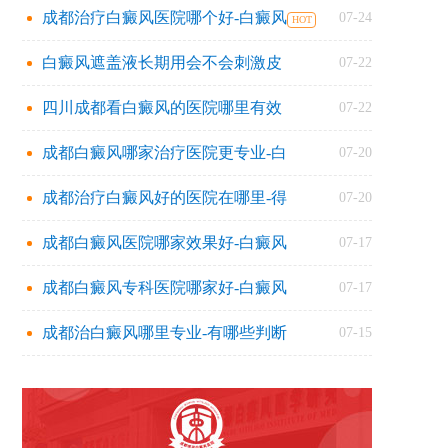
成都治疗白癜风医院哪个好-白癜风
07-24
白癜风遮盖液长期用会不会刺激皮
07-22
四川成都看白癜风的医院哪里有效
07-22
成都白癜风哪家治疗医院更专业-白
07-20
成都治疗白癜风好的医院在哪里-得
07-20
成都白癜风医院哪家效果好-白癜风
07-17
成都白癜风专科医院哪家好-白癜风
07-17
成都治白癜风哪里专业-有哪些判断
07-15