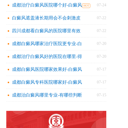
成都治疗白癜风医院哪个好-白癜风
07-24
白癜风遮盖液长期用会不会刺激皮
07-22
四川成都看白癜风的医院哪里有效
07-22
成都白癜风哪家治疗医院更专业-白
07-20
成都治疗白癜风好的医院在哪里-得
07-20
成都白癜风医院哪家效果好-白癜风
07-17
成都白癜风专科医院哪家好-白癜风
07-17
成都治白癜风哪里专业-有哪些判断
07-15