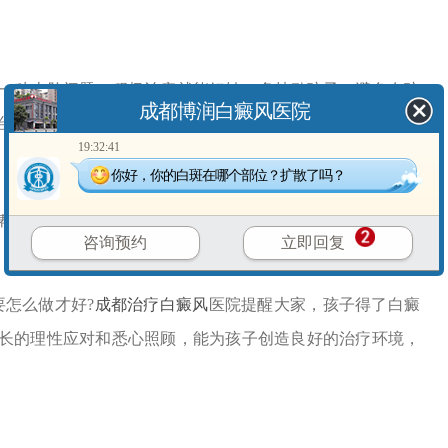
种皮肤问题，积极治疗就能好转。多鼓励孩子，避免在孩
成都博润白癜风医院
治疗。
19:32:41
你好，你的白斑在哪个部位？扩散了吗？
助孩子做好皮肤防护，避免暴晒和外伤。调整家庭饮食结
咨询预约
立即回复
怎么做才好?
成都治疗白癜风
医院提醒大家，孩子得了白癜
长的理性应对和悉心照顾，能为孩子创造良好的治疗环境，