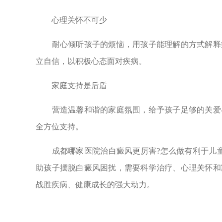
心理关怀不可少
耐心倾听孩子的烦恼，用孩子能理解的方式解释疾
立自信，以积极心态面对疾病。
家庭支持是后盾
营造温馨和谐的家庭氛围，给予孩子足够的关爱与
全方位支持。
成都哪家医院治白癜风更厉害?怎么做有利于儿童
助孩子摆脱白癜风困扰，需要科学治疗、心理关怀和
战胜疾病、健康成长的强大动力。