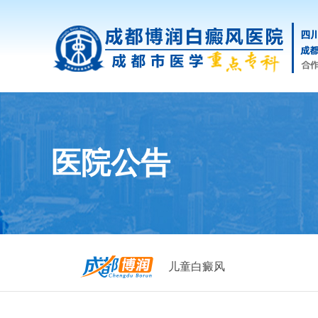
医院公告
儿童白癜风