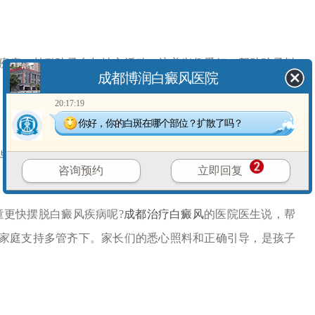
病。鼓励孩子参与社交活动，培养兴趣爱好，帮助孩子树
成都博润白癜风医院
20:17:19
你好，你的白斑在哪个部位？扩散了吗？
陪伴。在饮食、生活起居上精心照料，为孩子的康复提供
咨询预约
立即回复
更快摆脱白癜风疾病呢?
成都治疗白癜风
的医院医生说，帮
家庭支持多管齐下。家长们的悉心照料和正确引导，是孩子