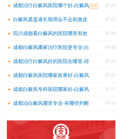
成都治疗白癜风医院哪个好-白癜风
07-24
白癜风遮盖液长期用会不会刺激皮
07-22
四川成都看白癜风的医院哪里有效
07-22
成都白癜风哪家治疗医院更专业-白
07-20
成都治疗白癜风好的医院在哪里-得
07-20
成都白癜风医院哪家效果好-白癜风
07-17
成都白癜风专科医院哪家好-白癜风
07-17
成都治白癜风哪里专业-有哪些判断
07-15