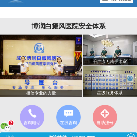
博润白癜风医院安全体系
千层流无菌手术室
星级服务体系
相信专业的力量
咨询电话
在线咨询
自助挂号
2