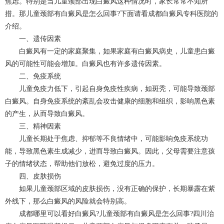
焦虑。特别是当儿童颈部出现白癜风这种情况时，家长常常不知所
措。那儿童颈部有白癜风是怎么回事?下面请看
成都白癜风
专科医院的
介绍。
一、遗传因素
白癜风有一定的家庭聚集，如果家庭有白癜风病史，儿童患白癜
风的可能性可能会增加。白癜风也有许多遗传因素。
二、免疫系统
儿童免疫力低下，引起自身免疫性疾病，如斑秃，可能导致颈部
白癜风。自身免疫系统的紊乱会攻击健康的细胞和组织，影响黑色素
的产生，从而导致白癜风。
三、精神因素
儿童长期处于焦虑、抑郁等不良情绪中，可能影响免疫系统功
能，导致黑色素生成减少，进而导致白癜风。因此，父母需要注意孩
子的情绪状态，帮助他们放松，避免过度的压力。
四、皮肤损伤
如果儿童颈部区域的皮肤损伤，没有正确的保护，长期暴露在紫
外线下，那么白癜风的风险就会特别高。
成都哪里可以看好白癜风?儿童颈部有白癜风是怎么回事?
四川治