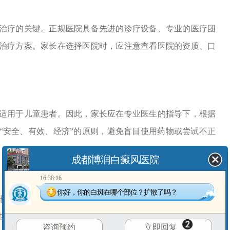
疗的关键。正规医院具备先进的诊疗设备、专业的医疗团
治疗方案。家长在选择医院时，应注意查看医院的资质、口
用于儿童患者。因此，家长应在专业医生的指导下，根据
“安全、有效、经济”的原则，避免盲目使用药物或尝试不正
成都博润白癜风医院
16:38:16
你好，你的白斑在哪个部位？扩散了吗？
的耐心和坚持。在治疗期间，家长应鼓励孩子积极配合医
也要关注孩子的心理变化，给予孩子足够的关爱和支持。
咨询预约
立即回复