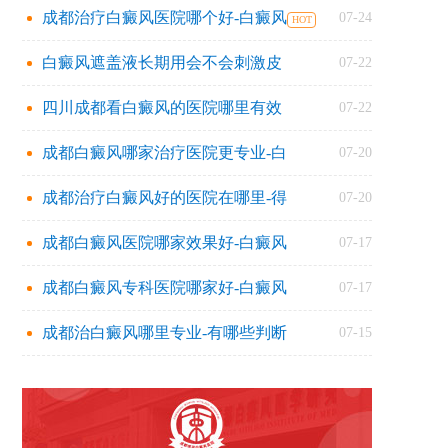
成都治疗白癜风医院哪个好-白癜风
07-24
白癜风遮盖液长期用会不会刺激皮
07-22
四川成都看白癜风的医院哪里有效
07-22
成都白癜风哪家治疗医院更专业-白
07-20
成都治疗白癜风好的医院在哪里-得
07-20
成都白癜风医院哪家效果好-白癜风
07-17
成都白癜风专科医院哪家好-白癜风
07-17
成都治白癜风哪里专业-有哪些判断
07-15