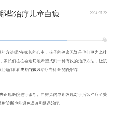
有哪些治疗儿童白癜
2024-05-22
的方法呢?在家长的心中，孩子的健康无疑是他们更为牵挂
，家长们往往会迫切地希望找到一种有效的治疗方法，让孩
?让我们看看
成都白癜风
治疗专科医院的介绍!
正规医院进行诊断。白癜风的早期发现对于后续治疗至关
及时诊断也能避免误诊和延误治疗。