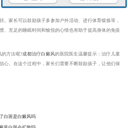
。家长可以鼓励孩子多参加户外活动、进行体育锻炼等，
惯、充足的睡眠时间和愉悦的心情也有助于提高身体的免疫
的方法呢?
成都治疗白癜风
的医院医生温馨提示：治疗儿童
信心。在这个过程中，家长们需要不断鼓励孩子，让他们保
有了白斑是白癜风吗
白癜风白斑会扩散吗