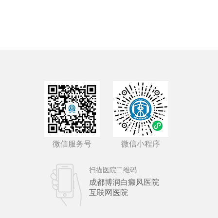
微信服务号
微信小程序
扫描医院二维码
成都博润白癜风医院
互联网医院