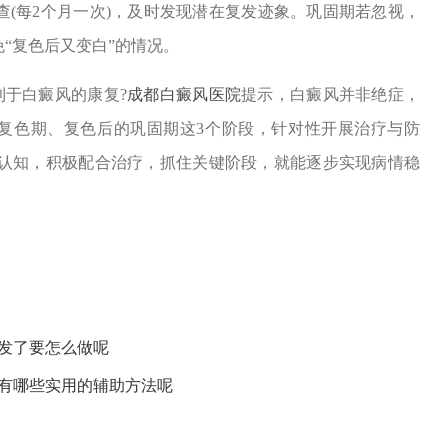
查(每2个月一次)，及时发现潜在复发迹象。巩固期若忽视，
“复色后又变白”的情况。
于白癜风的康复?
成都白癜风医院
提示，白癜风并非绝症，
复色期、复色后的巩固期这3个阶段，针对性开展治疗与防
面认知，积极配合治疗，抓住关键阶段，就能逐步实现病情稳
发了要怎么做呢
疗有哪些实用的辅助方法呢