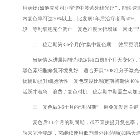
用药物(如他克莫司)+窄谱中波紫外线光疗”，能快
内复色率可达70%以上，比发病1年后治疗者高50
段，等到细胞完全凋亡，复色难度大幅增加，因此“早
二：稳定期第3-6个月的“集中复色期”，效果更明
当病情从进展期转为稳定期(白斑6个月无变化)，第
黑色素细胞修复环境良好，适合开展“308准分子激
物辅助提升细胞活性，复色速度比稳定期初期快40
活跃才着急，浪费了复色时机，稳定期中期需主动加
三：复色后3-6个月的“巩固期”，避免复发是关键
复色后3-6个月的巩固期，虽不直接提升复色率，
尚未完全稳定，需继续使用低剂量外用药物(如隔天涂