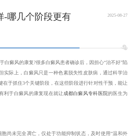
样-哪几个阶段更有
2025-08-27
于白癜风的康复?很多白癜风患者确诊后，因担心“治不好”陷
。但实际上，白癜风只是一种色素脱失性皮肤病，通过科学治
键在于抓住3个关键阶段，在这些阶段进行针对性干预，能让
更有利于白癜风的康复现在就让
成都白癜风专科医院
的医生为
胞尚未完全凋亡，仅处于功能抑制状态，及时使用“温和外