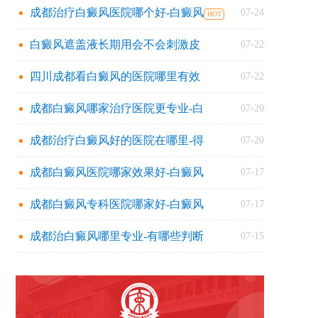
成都治疗白癜风医院哪个好-白癜风
07-24
白癜风遮盖液长期用会不会刺激皮
07-22
四川成都看白癜风的医院哪里有效
07-22
成都白癜风哪家治疗医院更专业-白
07-20
成都治疗白癜风好的医院在哪里-得
07-20
成都白癜风医院哪家效果好-白癜风
07-17
成都白癜风专科医院哪家好-白癜风
07-17
成都治白癜风哪里专业-有哪些判断
07-15