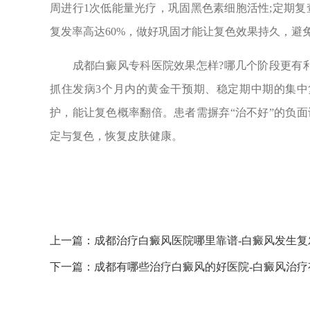
周进行1次低能量光疗，巩固黑色素细胞活性;定期复
复发率高达60%，做好巩固才能让复色效果持久，避免
成都白癜风专科医院效果怎样?哪几个阶段更有利
抓住发病3个月内的黄金干预期、稳定期中期的集中
护，能让复色概率翻倍。患者需摒弃“治不好”的负
定与复色，恢复皮肤健康。
上一篇：
成都治疗白癜风医院哪里靠谱-白癜风发生复
下一篇：
成都有哪些治疗白癜风的好医院-白癜风治