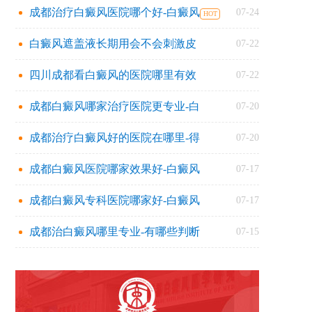
成都治疗白癜风医院哪个好-白癜风
07-24
白癜风遮盖液长期用会不会刺激皮
07-22
四川成都看白癜风的医院哪里有效
07-22
成都白癜风哪家治疗医院更专业-白
07-20
成都治疗白癜风好的医院在哪里-得
07-20
成都白癜风医院哪家效果好-白癜风
07-17
成都白癜风专科医院哪家好-白癜风
07-17
成都治白癜风哪里专业-有哪些判断
07-15