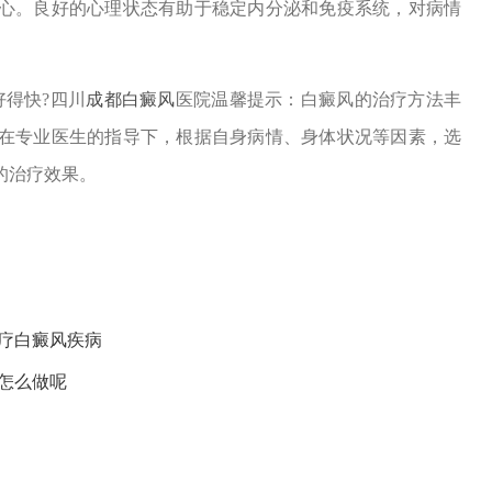
心。良好的心理状态有助于稳定内分泌和免疫系统，对病情
得快?四川
成都白癜风
医院温馨提示：白癜风的治疗方法丰
在专业医生的指导下，根据自身病情、身体状况等因素，选
的治疗效果。
疗白癜风疾病
怎么做呢