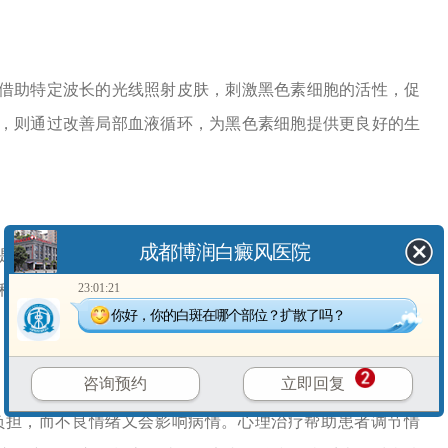
助特定波长的光线照射皮肤，刺激黑色素细胞的活性，促
，则通过改善局部血液循环，为黑色素细胞提供更良好的生
成都博润白癜风医院
一种选择。手术通过移植正常皮肤或黑色素细胞，直接补
23:01:21
种治疗方式能够较为快速地恢复皮肤外观，但对患者的病情
你好，你的白斑在哪个部位？扩散了吗？
咨询预约
立即回复
担，而不良情绪又会影响病情。心理治疗帮助患者调节情