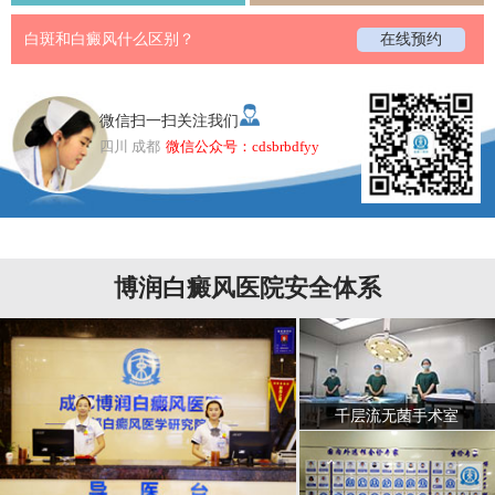
白斑和白癜风什么区别？
在线预约
微信扫一扫关注我们
四川 成都
微信公众号：cdsbrbdfyy
博润白癜风医院安全体系
千层流无菌手术室