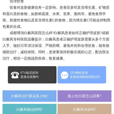
合理饮食
饮食对皮肤健康也有一定影响。患者应多吃富含维生素、矿物质
和蛋白质的食物，如新鲜蔬菜、水果、坚果、瘦肉等。避免食用辛
辣、刺激性食物以及富含维生素C的食物，因为维生素C可能会抑制黑
色素的合成。
成都博润白癜风医院怎么样?白癜风患者如何正确护理皮肤?
成都
白癜风专科医院
温馨提示：白癜风患者正确护理皮肤需要从多个方面
入手。做好日常清洁保湿、严格防晒、避免外伤和合理饮食，能有效
辅助治疗，减轻病情。同时，患者要保持积极乐观的心态，配合医生
治疗，相信一定能战胜疾病，恢复健康。
67%电话咨询
33%网站咨询
直接在线预约
直接咨询路线到院治疗
白癜风治疗要花多少钱?
脸上长白斑怎么回事?
白癜风能治好吗?
白癜风传染吗?