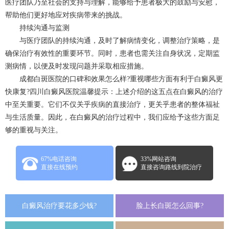
医疗团队乃至社会的支持与理解，能够给予患者极大的鼓励与安慰，
帮助他们更好地应对疾病带来的挑战。
持续沟通与监测
与医疗团队的持续沟通，及时了解病情变化，调整治疗策略，是
确保治疗有效性的重要环节。同时，患者也需关注自身状况，定期监
测病情，以便及时发现问题并采取相应措施。
成都白斑医院的口碑和效果怎么样?重视哪些方面有利于白癜风更
快康复?四川白癜风医院温馨提示：上述介绍的这五点在白癜风的治疗
中至关重要。它们不仅关乎疾病的直接治疗，更关乎患者的整体福祉
与生活质量。因此，在白癜风的治疗过程中，我们应给予这些方面足
够的重视与关注。
67%电话咨询
33%网站咨询
直接在线预约
直接咨询路线到院治疗
白癜风治疗要花多少钱?
脸上长白斑怎么回事?