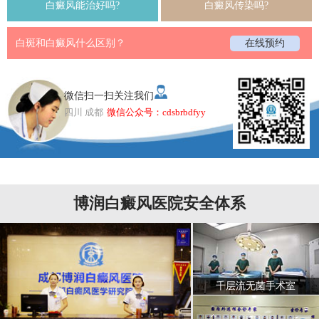
白癜风能治好吗?
白癜风传染吗?
白斑和白癜风什么区别？
在线预约
微信扫一扫关注我们
四川 成都
微信公众号：cdsbrbdfyy
博润白癜风医院安全体系
千层流无菌手术室