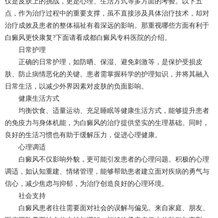
仅是皮肤上的挑战，更是心理、生活方式等多方面的考验。以下五
点，作为治疗过程中的重要支撑，虽不直接涉及具体治疗技术，却对
治疗成效及患者的整体福祉有着深远的影响。那重视哪些方面有利于
白癜风更快康复?下面请看
成都白癜风
专科医院的介绍。
日常护理
正确的日常护理，如防晒、保湿、避免刺激等，是保护受损皮
肤、防止病情恶化的关键。患者需掌握科学的护理知识，并将其融入
日常生活，以减少外界因素对皮肤的负面影响。
健康生活方式
均衡饮食、适量运动、充足睡眠等健康生活方式，能够提升患者
的免疫力与身体机能，为白癜风的治疗提供坚实的生理基础。同时，
良好的生活习惯也有助于缓解压力，促进心理健康。
心理调适
白癜风不仅影响外貌，更可能引发患者的心理问题。积极的心理
调适，如认知重建、情绪管理，能够帮助患者建立面对疾病的勇气与
信心，减少焦虑与抑郁，为治疗创造良好的心理环境。
社会支持
白癜风患者往往需要面对社会的误解与偏见。来自家庭、朋友、