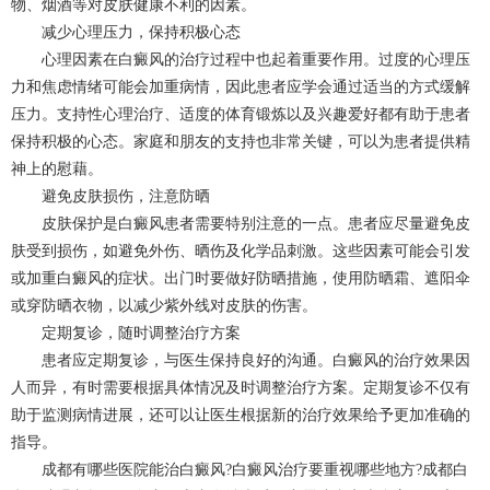
物、烟酒等对皮肤健康不利的因素。
减少心理压力，保持积极心态
心理因素在白癜风的治疗过程中也起着重要作用。过度的心理压
力和焦虑情绪可能会加重病情，因此患者应学会通过适当的方式缓解
压力。支持性心理治疗、适度的体育锻炼以及兴趣爱好都有助于患者
保持积极的心态。家庭和朋友的支持也非常关键，可以为患者提供精
神上的慰藉。
避免皮肤损伤，注意防晒
皮肤保护是白癜风患者需要特别注意的一点。患者应尽量避免皮
肤受到损伤，如避免外伤、晒伤及化学品刺激。这些因素可能会引发
或加重白癜风的症状。出门时要做好防晒措施，使用防晒霜、遮阳伞
或穿防晒衣物，以减少紫外线对皮肤的伤害。
定期复诊，随时调整治疗方案
患者应定期复诊，与医生保持良好的沟通。白癜风的治疗效果因
人而异，有时需要根据具体情况及时调整治疗方案。定期复诊不仅有
助于监测病情进展，还可以让医生根据新的治疗效果给予更加准确的
指导。
成都有哪些医院能治白癜风?白癜风治疗要重视哪些地方?
成都白