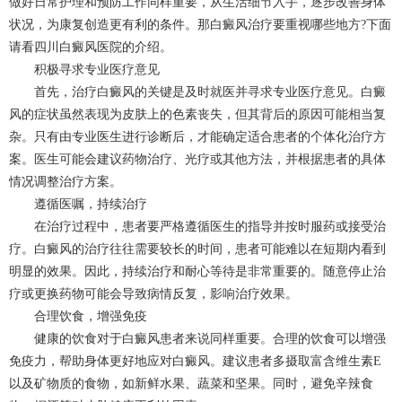
做好日常护理和预防工作同样重要，从生活细节入手，逐步改善身体
状况，为康复创造更有利的条件。那白癜风治疗要重视哪些地方?下面
请看四川白癜风医院的介绍。
积极寻求专业医疗意见
首先，治疗白癜风的关键是及时就医并寻求专业医疗意见。白癜
风的症状虽然表现为皮肤上的色素丧失，但其背后的原因可能相当复
杂。只有由专业医生进行诊断后，才能确定适合患者的个体化治疗方
案。医生可能会建议药物治疗、光疗或其他方法，并根据患者的具体
情况调整治疗方案。
遵循医嘱，持续治疗
在治疗过程中，患者要严格遵循医生的指导并按时服药或接受治
疗。白癜风的治疗往往需要较长的时间，患者可能难以在短期内看到
明显的效果。因此，持续治疗和耐心等待是非常重要的。随意停止治
疗或更换药物可能会导致病情反复，影响治疗效果。
合理饮食，增强免疫
健康的饮食对于白癜风患者来说同样重要。合理的饮食可以增强
免疫力，帮助身体更好地应对白癜风。建议患者多摄取富含维生素E
以及矿物质的食物，如新鲜水果、蔬菜和坚果。同时，避免辛辣食