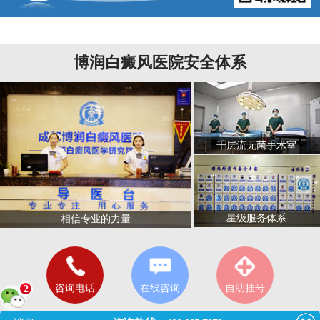
博润白癜风医院安全体系
千层流无菌手术室
星级服务体系
相信专业的力量
咨询电话
在线咨询
自助挂号
2