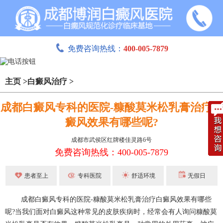
免费咨询热线：
400-005-7879
主页
>
白癜风治疗
>
成都白癜风专科的医院-糠酸莫米松乳膏治疗白
癜风效果有哪些呢?
成都市武侯区红牌楼佳灵路6号
免费咨询热线：400-005-7879
患者至上
专科医院
舒适环境
无假日
成都白癜风
专科的医院-糠酸莫米松乳膏治疗白癜风效果有哪些
呢?当我们面对白癜风这种常见的皮肤疾病时，经常会有人询问糠酸莫