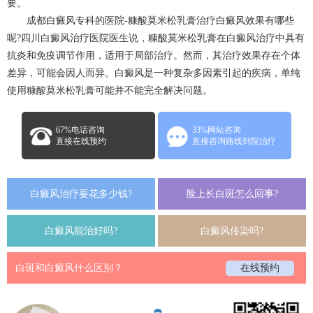
要。
成都白癜风专科的医院-糠酸莫米松乳膏治疗白癜风效果有哪些
呢?四川白癜风治疗医院医生说，糠酸莫米松乳膏在白癜风治疗中具有
抗炎和免疫调节作用，适用于局部治疗。然而，其治疗效果存在个体
差异，可能会因人而异。白癜风是一种复杂多因素引起的疾病，单纯
使用糠酸莫米松乳膏可能并不能完全解决问题。
67%电话咨询
33%网站咨询
直接在线预约
直接咨询路线到院治疗
白癜风治疗要花多少钱?
脸上长白斑怎么回事?
白癜风能治好吗?
白癜风传染吗?
白斑和白癜风什么区别？
在线预约