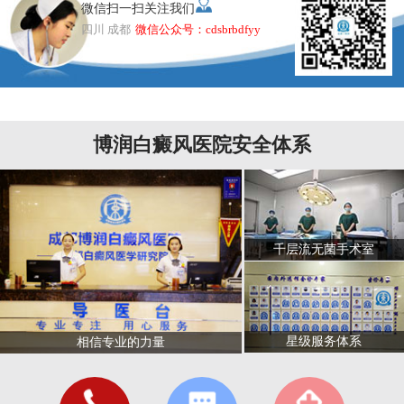
微信扫一扫关注我们
四川 成都
微信公众号：cdsbrbdfyy
博润白癜风医院安全体系
千层流无菌手术室
星级服务体系
相信专业的力量