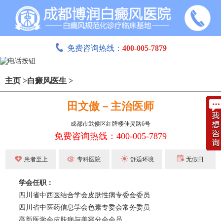
免费咨询热线：
400-005-7879
主页
>
白癜风医生
>
田文傲－主治医师
成都市武侯区红牌楼佳灵路6号
免费咨询热线：400-005-7879
患者至上
专科医院
舒适环境
无假日
学会任职：
四川省中西医结合学会皮肤性病专委会委员
四川省中医药信息学会色素专委会常务委员
高新医学会皮肤病与美容分会会员