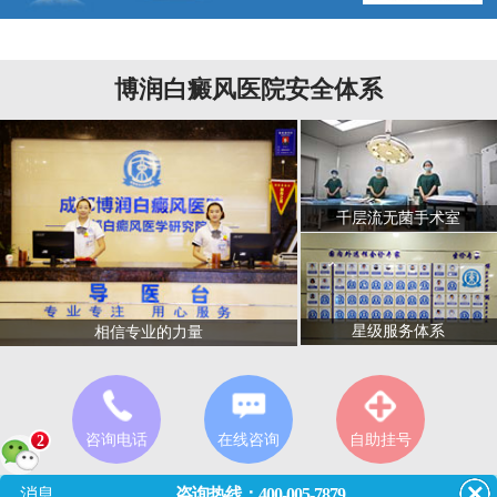
博润白癜风医院安全体系
千层流无菌手术室
星级服务体系
相信专业的力量
咨询电话
在线咨询
自助挂号
2
消息
咨询热线：400-005-7879