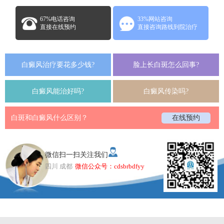
67%电话咨询
33%网站咨询
直接在线预约
直接咨询路线到院治疗
白癜风治疗要花多少钱?
脸上长白斑怎么回事?
白癜风能治好吗?
白癜风传染吗?
白斑和白癜风什么区别？
在线预约
微信扫一扫关注我们
四川 成都
微信公众号：cdsbrbdfyy