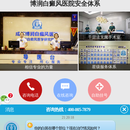
博润白癜风医院安全体系
千层流无菌手术室
星级服务体系
相信专业的力量
咨询电话
在线咨询
自助挂号
2
消息
咨询热线：400-005-7879
21:20:18
门诊
8:00—18:00
（节假日无休息）
你的白斑在哪个部位？现在治疗情况如何？