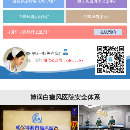
白癜风治疗要花多少钱?
脸上长白斑怎么回事?
白癜风能治好吗?
白癜风传染吗?
白斑和白癜风什么区别？
在线预约
微信扫一扫关注我们
四川 成都
微信公众号：cdsbrbdfyy
博润白癜风医院安全体系