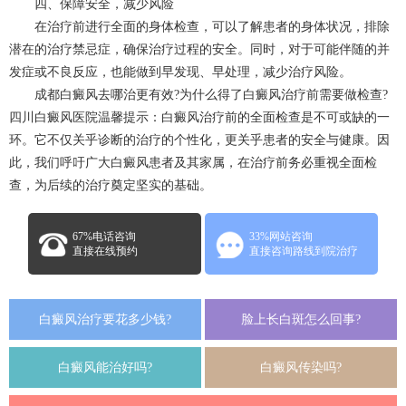
四、保障安全，减少风险
在治疗前进行全面的身体检查，可以了解患者的身体状况，排除
潜在的治疗禁忌症，确保治疗过程的安全。同时，对于可能伴随的并
发症或不良反应，也能做到早发现、早处理，减少治疗风险。
成都白癜风去哪治更有效?为什么得了白癜风治疗前需要做检查?
四川白癜风医院温馨提示：白癜风治疗前的全面检查是不可或缺的一
环。它不仅关乎诊断的治疗的个性化，更关乎患者的安全与健康。因
此，我们呼吁广大白癜风患者及其家属，在治疗前务必重视全面检
查，为后续的治疗奠定坚实的基础。
67%电话咨询
33%网站咨询
直接在线预约
直接咨询路线到院治疗
白癜风治疗要花多少钱?
脸上长白斑怎么回事?
白癜风能治好吗?
白癜风传染吗?