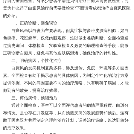
疗前的全面检查。有不少患者不清楚为何治疗白癜风需要做检查，究
竟为什么得了白癜风治疗前需要做检查?下面请看
成都治疗白癜风
医院
的介绍。
一、正确诊断，避免误诊
白癜风虽以白斑为主要表现，但其症状与多种皮肤病相似，如白
色糠疹、花斑癣等。仅凭肉眼观察，难以做出准确判断。全面检查通
过病史询问、体格检查、实验室检查及必要的病理检查等手段，能够
正确诊断白癜风，避免与其他皮肤病混淆，确保治疗的针对性。
二、明确病因，个性化治疗
白癜风的发病机制复杂多样，涉及遗传、免疫、环境等多方面因
素。全面检查有助于揭示患者的具体病因，为制定个性化的治疗方案
提供依据。不同的病因需要不同的治疗策略，只有明确了病因，才能
做到有的放矢，提高治疗效果。
三、评估病情，预测预后
通过全面检查，医生可以全面评估患者的病情严重程度、白斑分
布情况、是否存在并发症等，从而预测疾病的发展趋势和预后。这有
助于医患双方共同制定合理的治疗计划，调整治疗策略，以达到较好
的治疗效果。