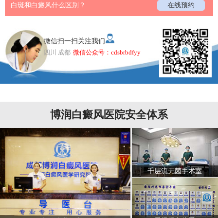
白斑和白癜风什么区别？
在线预约
微信扫一扫关注我们
四川 成都
微信公众号：cdsbrbdfyy
博润白癜风医院安全体系
千层流无菌手术室