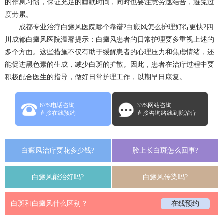
的作息习惯，保证充足的睡眠时间，同时也要注意劳逸结合，避免过
度劳累。
成都专业治疗白癜风医院哪个靠谱?白癜风怎么护理好得更快?四
川
成都白癜风
医院温馨提示：白癜风患者的日常护理要多重视上述的
多个方面。这些措施不仅有助于缓解患者的心理压力和焦虑情绪，还
能促进黑色素的生成，减少白斑的扩散。因此，患者在治疗过程中要
积极配合医生的指导，做好日常护理工作，以期早日康复。
67%电话咨询
33%网站咨询
直接在线预约
直接咨询路线到院治疗
白癜风治疗要花多少钱?
脸上长白斑怎么回事?
白癜风能治好吗?
白癜风传染吗?
白斑和白癜风什么区别？
在线预约