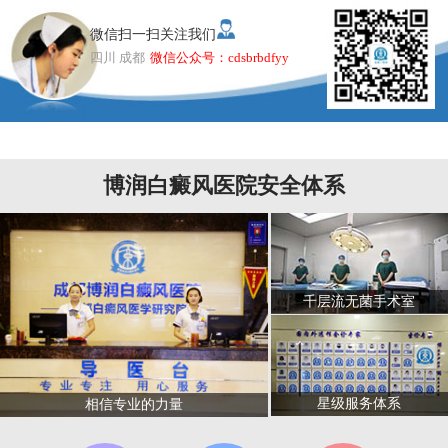
微信扫一扫关注我们
四川 成都
微信公众号：cdsbrbdfyy
博润白癜风医院安全体系
千层流无菌手术室
星级服务体系
相信专业的力量