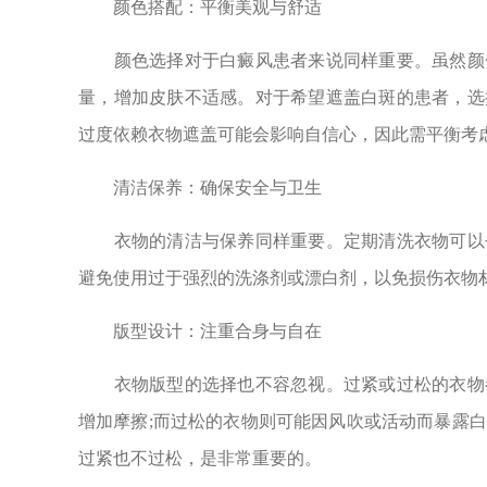
颜色搭配：平衡美观与舒适
颜色选择对于白癜风患者来说同样重要。虽然颜色
量，增加皮肤不适感。对于希望遮盖白斑的患者，选
过度依赖衣物遮盖可能会影响自信心，因此需平衡考
清洁保养：确保安全与卫生
衣物的清洁与保养同样重要。定期清洗衣物可以去
避免使用过于强烈的洗涤剂或漂白剂，以免损伤衣物
版型设计：注重合身与自在
衣物版型的选择也不容忽视。过紧或过松的衣物都
增加摩擦;而过松的衣物则可能因风吹或活动而暴露
过紧也不过松，是非常重要的。