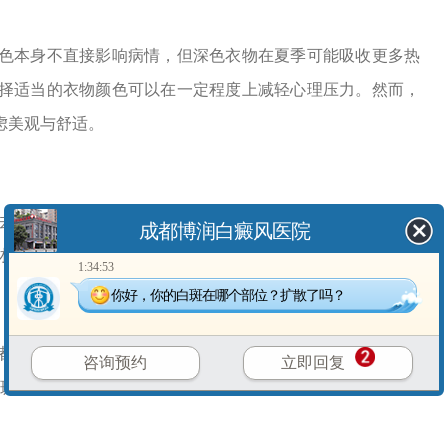
本身不直接影响病情，但深色衣物在夏季可能吸收更多热
择适当的衣物颜色可以在一定程度上减轻心理压力。然而，
虑美观与舒适。
除残留的细菌、皮屑等，降低皮肤感染的风险。同时，应
成都博润白癜风医院
材质和皮肤。
1:34:53
你好，你的白斑在哪个部位？扩散了吗？
可能对皮肤造成不良影响。过紧的衣物会限制皮肤呼吸，
咨询预约
立即回复
白斑，影响患者心情。因此，选择合适的版型，确保衣物既不