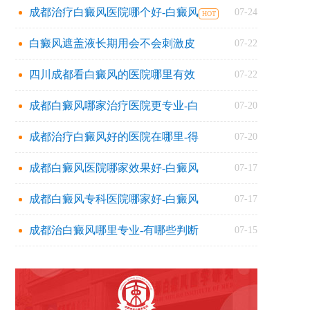
成都治疗白癜风医院哪个好-白癜风
07-24
白癜风遮盖液长期用会不会刺激皮
07-22
四川成都看白癜风的医院哪里有效
07-22
成都白癜风哪家治疗医院更专业-白
07-20
成都治疗白癜风好的医院在哪里-得
07-20
成都白癜风医院哪家效果好-白癜风
07-17
成都白癜风专科医院哪家好-白癜风
07-17
成都治白癜风哪里专业-有哪些判断
07-15