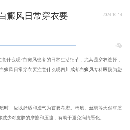
有白癜风日常穿衣要
2024-10-14
意什么呢?白癜风患者的日常生活细节，尤其是穿衣选择，
白癜风日常穿衣要注意什么呢四川
成都白癜风
专科医院为您
时，应以舒适和透气为首要考虑。棉质、丝绸等天然材质
够减少对皮肤的摩擦和压迫，有助于避免病情恶化。