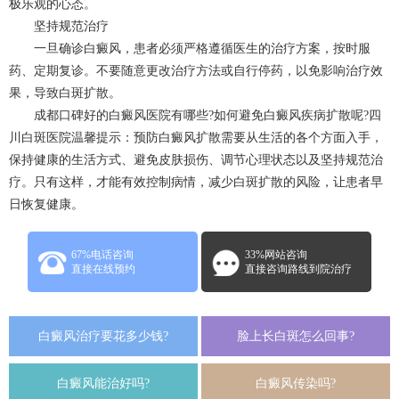
极乐观的心态。
坚持规范治疗
一旦确诊白癜风，患者必须严格遵循医生的治疗方案，按时服
药、定期复诊。不要随意更改治疗方法或自行停药，以免影响治疗效
果，导致白斑扩散。
成都口碑好的白癜风医院有哪些?如何避免白癜风疾病扩散呢?四
川白斑医院温馨提示：预防白癜风扩散需要从生活的各个方面入手，
保持健康的生活方式、避免皮肤损伤、调节心理状态以及坚持规范治
疗。只有这样，才能有效控制病情，减少白斑扩散的风险，让患者早
日恢复健康。
67%电话咨询
33%网站咨询
直接在线预约
直接咨询路线到院治疗
白癜风治疗要花多少钱?
脸上长白斑怎么回事?
白癜风能治好吗?
白癜风传染吗?