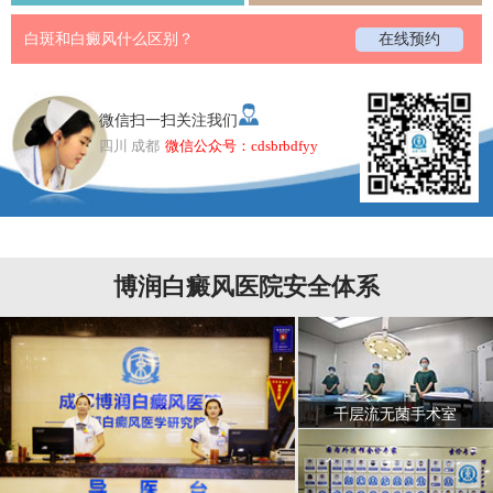
白斑和白癜风什么区别？
在线预约
微信扫一扫关注我们
四川 成都
微信公众号：cdsbrbdfyy
博润白癜风医院安全体系
千层流无菌手术室