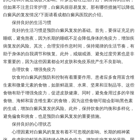
但如果不注意日常护理，白癜风很容易复发。那有哪些措施可以降低
白癜风的复发情况?下面请看
成都白癜风
医院的介绍。
保持良好的生活习惯
良好的生活习惯是预防白癜风复发的基础。首先，要保证充足的
睡眠，避免熬夜，因为长期的睡眠不足会降低身体的免疫力，增加疾
病复发的风险。其次，合理安排作息时间，保持规律的生活节奏，有
助于身体的自我调节和恢复。此外，戒烟戒酒、避免过度劳累也是非
常重要的，因为这些因素都会对皮肤和免疫系统产生不良影响。
合理饮食，增强免疫力
饮食对白癜风的预防和控制有着重要作用。患者应多食用富含维
生素和微量元素的食物，如新鲜蔬菜、水果、坚果和豆制品等。这些
食物有助于增强免疫力，促进皮肤健康。同时，避免食用过多的辛辣
食物、海鲜和富含维生素C的食物，因为这些食物可能会影响黑色素
的生成，增加白癜风复发的风险。此外，保持饮食的均衡和多样化，
避免偏食和挑食，也是预防白癜风复发的重要措施。
保持良好的心理状态
心理因素对白癜风的复发有着不可忽视的影响。长期的精神紧
张、焦虑和抑郁等负面情绪会降低免疫力，增加疾病复发的风险。因