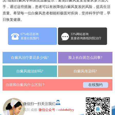
况?
成都白癜风专科医院
温馨提示：避免白癜风复发需要从多方面入
手，通过这些措施，患者可以有效降低白癜风复发的风险，提高生活
质量。希望每一位白癜风患者都能积极面对疾病，坚持科学护理，早
日恢复健康。
67%电话咨询
33%网站咨询
直接在线预约
直接咨询路线到院治疗
白癜风治疗要花多少钱?
脸上长白斑怎么回事?
白癜风能治好吗?
白癜风传染吗?
白斑和白癜风什么区别？
在线预约
微信扫一扫关注我们
四川 成都
微信公众号：cdsbrbdfyy