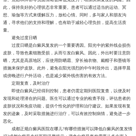
此，保持良好的心理状态非常重要。患者可以通过适当的运动、冥
想、瑜伽等方式来缓解压力，放松心情。同时，多与家人和朋友沟
通，寻求他们的支持和理解，也有助于减轻心理负担，提高生活质
量。
避免过度日晒
过度日晒是白癜风复发的一个重要诱因。阳光中的紫外线会损伤
皮肤，导致色素细胞受损，从而引发白癜风。因此，外出时要注意防
晒，尤其是高原地区，应使用防晒霜、穿长袖衣物、戴帽子和墨镜等
措施来保护皮肤。此外，避免在阳光强烈的中午时段外出，选择早晨
或傍晚进行户外活动，也是减少紫外线伤害的有效方法。
定期复查，及时治疗
即使白癜风已经得到控制，患者仍需定期到医院复查，以便及时
发现和处理潜在的问题。医生可以通过专业的检查手段，评估患者的
皮肤状况和免疫功能，提供个性化的护理和治疗建议。如果发现有复
发的迹象，及时采取措施进行治疗，可以有效控制病情，避免进一步
恶化。
成都正规白癜风医院在哪儿?有哪些措施可以降低白癜风的复发情