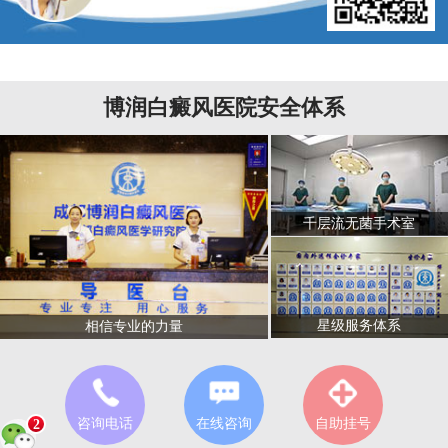
博润白癜风医院安全体系
千层流无菌手术室
星级服务体系
相信专业的力量
咨询电话
在线咨询
自助挂号
2