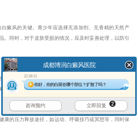
白癜风的关键。青少年应选择无添加剂、无香精的天然产
品。同时，对于皮肤受损的情况，应及时妥善处理，以防引
成都博润白癜风医院
22:20:12
避免在紫外线强烈的时间进行户外活动，并采取适当的防
你好，你的白斑在哪个部位？扩散了吗？
肤受损的风险。
咨询预约
立即回复
康的压力释放途径，如运动、呼吸技巧或冥想等，同时保