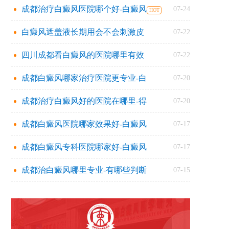
成都治疗白癜风医院哪个好-白癜风
07-24
白癜风遮盖液长期用会不会刺激皮
07-22
四川成都看白癜风的医院哪里有效
07-22
成都白癜风哪家治疗医院更专业-白
07-20
成都治疗白癜风好的医院在哪里-得
07-20
成都白癜风医院哪家效果好-白癜风
07-17
成都白癜风专科医院哪家好-白癜风
07-17
成都治白癜风哪里专业-有哪些判断
07-15