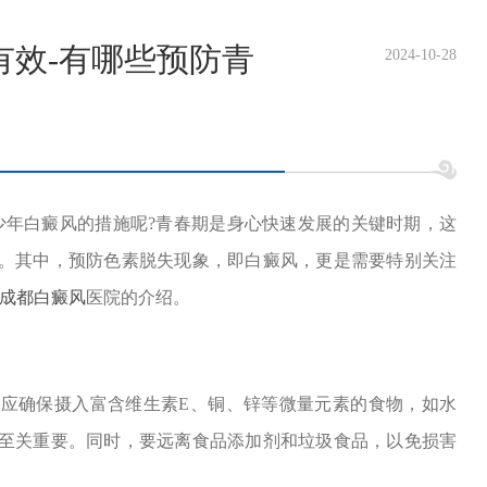
有效-有哪些预防青
2024-10-28
少年白癜风的措施呢?青春期是身心快速发展的关键时期，这
。其中，预防色素脱失现象，即白癜风，更是需要特别关注
成都白癜风
医院的介绍。
确保摄入富含维生素E、铜、锌等微量元素的食物，如水
至关重要。同时，要远离食品添加剂和垃圾食品，以免损害