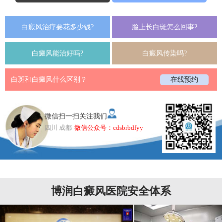
白癜风治疗要花多少钱?
脸上长白斑怎么回事?
白癜风能治好吗?
白癜风传染吗?
白斑和白癜风什么区别？
在线预约
微信扫一扫关注我们
四川 成都
微信公众号：cdsbrbdfyy
博润白癜风医院安全体系