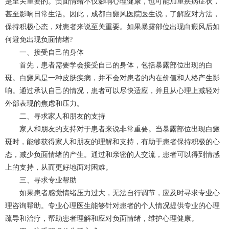
是至关重要的。负面情绪不仅影响心理健康，也可能加重疾病症状，
甚至影响日常生活。因此，
成都白癜风
医院医生说，了解应对方法，
保持积极心态，对患者来说至关重要。如果暴露部位出现白癜风后如
何避免出现负面情绪?
一、接受自己的身体
首先，患者需要学会接受自己的身体，包括暴露部位出现的白
斑。白癜风是一种皮肤疾病，并不会对患者的内在价值和人格产生影
响。通过承认自己的情况，患者可以尽快适应，并且从心理上减轻对
外部表现的焦虑和压力。
二、寻求家人和朋友的支持
家人和朋友的支持对于患者来说非常重要。当暴露部位出现白癜
斑时，能够获得家人和朋友的理解和支持，有助于患者保持积极的心
态，减少负面情绪的产生。通过和亲密的人交流，患者可以得到情感
上的支持，从而更好地面对困难。
三、寻求专业帮助
如果患者感觉情绪压力过大，无法自行调节，应及时寻求专业心
理咨询帮助。专业心理医生能够针对患者的个人情况提供专业的心理
疏导和治疗，帮助患者理解和应对负面情绪，维护心理健康。