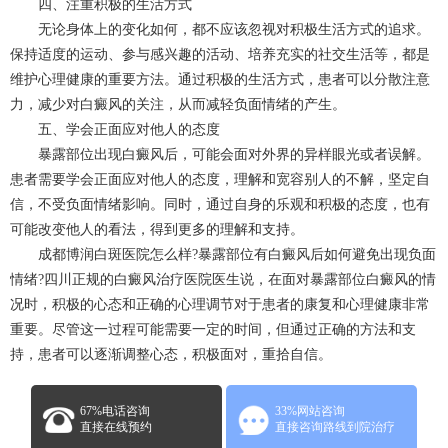
四、注重积极的生活方式
无论身体上的变化如何，都不应该忽视对积极生活方式的追求。
保持适度的运动、参与感兴趣的活动、培养充实的社交生活等，都是
维护心理健康的重要方法。通过积极的生活方式，患者可以分散注意
力，减少对白癜风的关注，从而减轻负面情绪的产生。
五、学会正面应对他人的态度
暴露部位出现白癜风后，可能会面对外界的异样眼光或者误解。
患者需要学会正面应对他人的态度，理解和宽容别人的不解，坚定自
信，不受负面情绪影响。同时，通过自身的乐观和积极的态度，也有
可能改变他人的看法，得到更多的理解和支持。
成都博润白斑医院怎么样?暴露部位有白癜风后如何避免出现负面
情绪?四川正规的
白癜风治疗
医院医生说，在面对暴露部位白癜风的情
况时，积极的心态和正确的心理调节对于患者的康复和心理健康非常
重要。尽管这一过程可能需要一定的时间，但通过正确的方法和支
持，患者可以逐渐调整心态，积极面对，重拾自信。
67%电话咨询
33%网站咨询
直接在线预约
直接咨询路线到院治疗