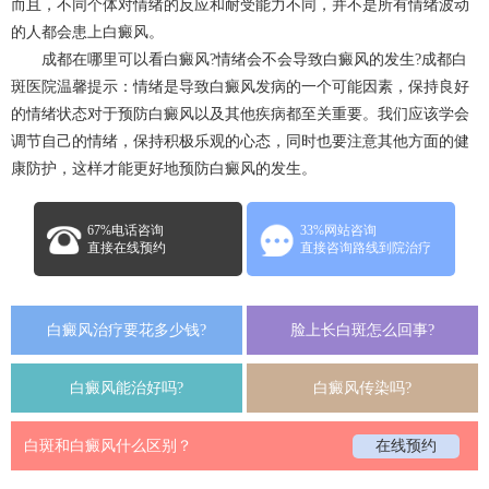
而且，不同个体对情绪的反应和耐受能力不同，并不是所有情绪波动
的人都会患上白癜风。
成都在哪里可以看白癜风?情绪会不会导致白癜风的发生?
成都白
斑医院
温馨提示：情绪是导致白癜风发病的一个可能因素，保持良好
的情绪状态对于预防白癜风以及其他疾病都至关重要。我们应该学会
调节自己的情绪，保持积极乐观的心态，同时也要注意其他方面的健
康防护，这样才能更好地预防白癜风的发生。
67%电话咨询
33%网站咨询
直接在线预约
直接咨询路线到院治疗
白癜风治疗要花多少钱?
脸上长白斑怎么回事?
白癜风能治好吗?
白癜风传染吗?
白斑和白癜风什么区别？
在线预约