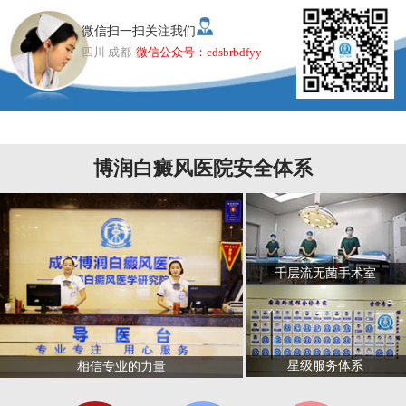
微信扫一扫关注我们
四川 成都
微信公众号：cdsbrbdfyy
博润白癜风医院安全体系
千层流无菌手术室
星级服务体系
相信专业的力量