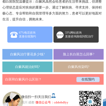
都白斑医院
温馨提示：白癜风虽然会给患者的生活带来挑战，但调整
心理状态是应对疾病的重要一步。通过了解疾病、寻求支持、保持积
极心态、专业帮助和自我管理等多方面的努力，患者可以更好地面对
生活，提升自信，拥抱未来。
67%电话咨询
33%网站咨询
直接在线预约
直接咨询路线到院治疗
白癜风治疗要花多少钱?
脸上长白斑怎么回事?
白癜风能治好吗?
白癜风传染吗?
白斑和白癜风什么区别？
在线预约
微信扫一扫关注我们
四川 成都
微信公众号：cdsbrbdfyy