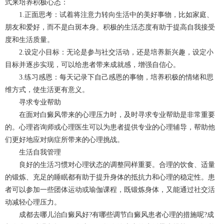
式来培养积极心态：
1.正面思考：试着将注意力转向生活中的美好事物，比如家庭、
朋友和爱好，而不是白斑本身。积极的生活态度有助于提高自我接受
度和生活质量。
2.设定小目标：无论是参与社交活动，还是培养新兴趣，设定小
目标并逐步实现，可以给患者带来成就感，增强自信心。
3.练习感恩：每天记录下自己感恩的事物，培养积极的情绪和思
维方式，使生活更有意义。
寻求专业帮助
在面对白癜风带来的心理压力时，及时寻求专业帮助是非常重要
的。心理咨询师或心理医生可以为患者提供专业的心理辅导，帮助他
们更好地应对病症所带来的心理挑战。
生活自我管理
良好的生活习惯对心理状态的调整同样重要。合理的饮食、适量
的锻炼、充足的睡眠都有助于提升身体的抵抗力和心理的稳定性。患
者可以参加一些团体运动或瑜伽课程，既锻炼身体，又能通过社交活
动减轻心理压力。
成都去哪儿治白癜风好?有哪些调节白癜风患者心理的措施呢?
成