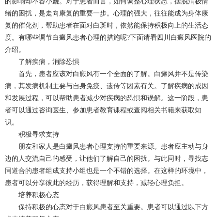
的影响却不容小觑。对于患者而言，如何调整心理状态，摆脱消极情
绪的困扰，是走向康复的重要一步。心理的强大，往往能成为身体康
复的催化剂，帮助患者在面对白斑时，依然能保持积极向上的生活态
度。有哪些调节白癜风患者心理的措施呢?下面请看四川白癜风医院的
介绍。
了解疾病，消除恐惧
首先，患者应该对白癜风有一个全面的了解。白癜风并不是传染
病，其发病机制主要与自身免疫、遗传等因素有关。了解疾病的成因
和发展过程，可以帮助患者减少对疾病的恐惧和误解。这一阶段，患
者可以通过咨询医生、参加患者教育课程或查阅相关书籍来获取知
识。
积极寻求支持
朋友和家人是白癜风患者心理支持的重要来源。患者应主动与身
边的人交流自己的感受，让他们了解自己的困扰。与此同时，寻找志
同道合的患者组成支持小组也是一个不错的选择。在这样的环境中，
患者可以分享彼此的经历，获得理解和支持，减轻心理负担。
培养积极心态
保持积极的心态对于白癜风患者至关重要。患者可以通过以下方