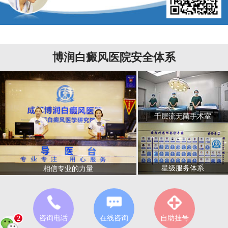
博润白癜风医院安全体系
千层流无菌手术室
星级服务体系
相信专业的力量
咨询电话
在线咨询
自助挂号
2