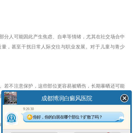
分人可能因此产生焦虑、自卑等情绪，尤其在社交场合中
质量，甚至干扰日常人际交往与职业发展。对于儿童与青少
若不注意保护，这些部位更容易被晒伤，长期暴晒还可能
域皮肤可能变得更干燥敏感，需要特别护理。
成都博润白癜风医院
9:26:30
你好，你的白斑在哪个部位？扩散了吗？
能同时存在其他自身免疫相关的状况。因此，定期关注身