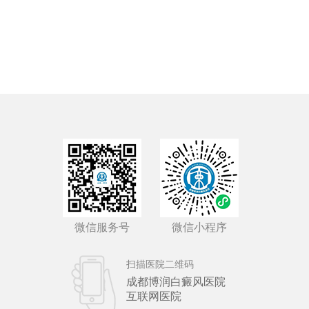
微信服务号
微信小程序
扫描医院二维码
成都博润白癜风医院
互联网医院