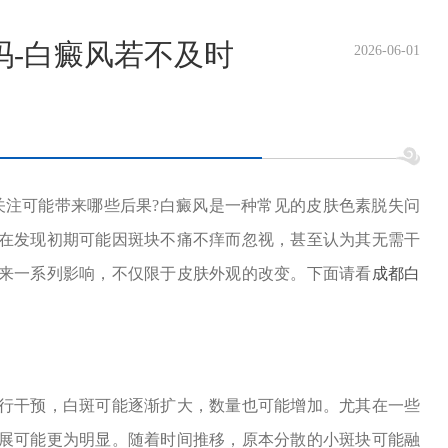
吗-白癜风若不及时
2026-06-01
关注可能带来哪些后果?白癜风是一种常见的皮肤色素脱失问
在发现初期可能因斑块不痛不痒而忽视，甚至认为其无需干
来一系列影响，不仅限于皮肤外观的改变。下面请看
成都白
干预，白斑可能逐渐扩大，数量也可能增加。尤其在一些
展可能更为明显。随着时间推移，原本分散的小斑块可能融