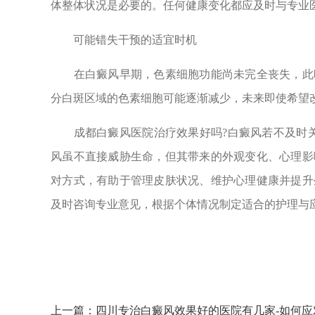
体整体状况是必要的。任何健康变化都应及时与专业
可能错失干预的适宜时机
在白癜风早期，色素细胞功能尚未完全丧失，此时
分白斑区域的色素细胞可能逐渐减少，未来即使希望
成都白癜风医院治疗效果好吗?白癜风若不及时关
风虽不直接威胁生命，但其带来的外观变化、心理影
对方式，有助于管理皮肤状况、维护心理健康并提升
及时咨询专业意见，根据个体情况制定适合的护理与
上一篇：
四川专治白癜风效果好的医院有几家-如何