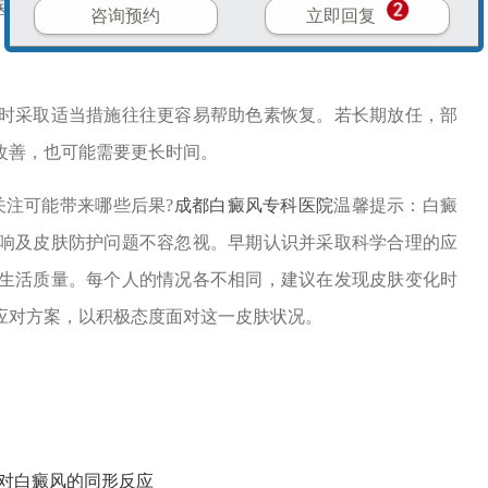
医务人员沟通。
咨询预约
立即回复
采取适当措施往往更容易帮助色素恢复。若长期放任，部
改善，也可能需要更长时间。
注可能带来哪些后果?
成都白癜风专科医院
温馨提示：白癜
响及皮肤防护问题不容忽视。早期认识并采取科学合理的应
生活质量。每个人的情况各不相同，建议在发现皮肤变化时
应对方案，以积极态度面对这一皮肤状况。
应对白癜风的同形反应