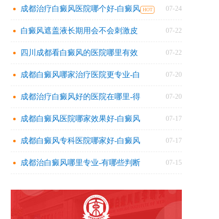
成都治疗白癜风医院哪个好-白癜风
07-24
白癜风遮盖液长期用会不会刺激皮
07-22
四川成都看白癜风的医院哪里有效
07-22
成都白癜风哪家治疗医院更专业-白
07-20
成都治疗白癜风好的医院在哪里-得
07-20
成都白癜风医院哪家效果好-白癜风
07-17
成都白癜风专科医院哪家好-白癜风
07-17
成都治白癜风哪里专业-有哪些判断
07-15