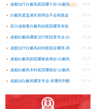
成都治疗白癜风医院哪个好-白癜风
07-24
白癜风遮盖液长期用会不会刺激皮
07-22
四川成都看白癜风的医院哪里有效
07-22
成都白癜风哪家治疗医院更专业-白
07-20
成都治疗白癜风好的医院在哪里-得
07-20
成都白癜风医院哪家效果好-白癜风
07-17
成都白癜风专科医院哪家好-白癜风
07-17
成都治白癜风哪里专业-有哪些判断
07-15