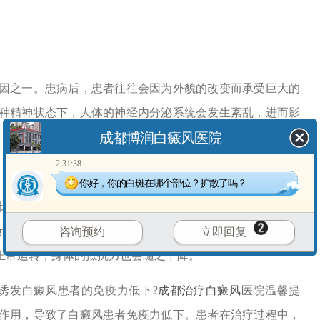
之一。患病后，患者往往会因为外貌的改变而承受巨大的
种精神状态下，人体的神经内分泌系统会发生紊乱，进而影
成都博润白癜风医院
2:31:38
你好，你的白斑在哪个部位？扩散了吗？
如长期熬夜，会打乱人体的生物钟，影响免疫系统的自我
食，会导致营养摄入不均衡，使免疫细胞缺乏必要的营养支
咨询预约
立即回复
正常运转，身体的抵抗力也会随之下降。
诱发白癜风患者的免疫力低下?
成都治疗白癜风
医院温馨提
作用，导致了白癜风患者免疫力低下。患者在治疗过程中，