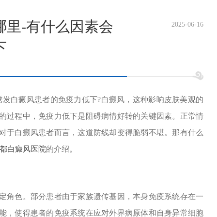
哪里-有什么因素会
2025-06-16
下
诱发白癜风患者的免疫力低下?白癜风，这种影响皮肤美观的
的过程中，免疫力低下是阻碍病情好转的关键因素。正常情
对于白癜风患者而言，这道防线却变得脆弱不堪。那有什么
都白癜风医院
的介绍。
角色。部分患者由于家族遗传基因，本身免疫系统存在一
能，使得患者的免疫系统在应对外界病原体和自身异常细胞