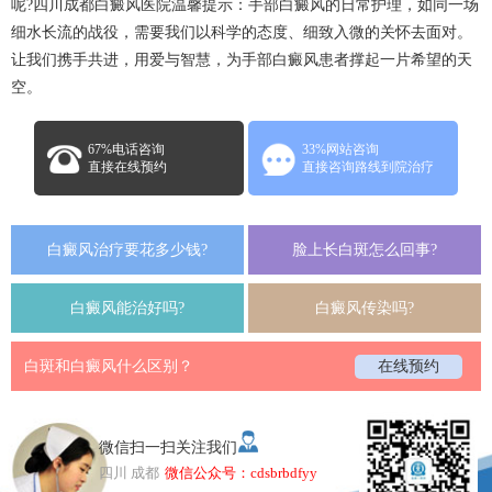
呢?四川
成都白癜风医院
温馨提示：手部白癜风的日常护理，如同一场
细水长流的战役，需要我们以科学的态度、细致入微的关怀去面对。
让我们携手共进，用爱与智慧，为手部白癜风患者撑起一片希望的天
空。
67%电话咨询
33%网站咨询
直接在线预约
直接咨询路线到院治疗
白癜风治疗要花多少钱?
脸上长白斑怎么回事?
白癜风能治好吗?
白癜风传染吗?
白斑和白癜风什么区别？
在线预约
微信扫一扫关注我们
四川 成都
微信公众号：cdsbrbdfyy