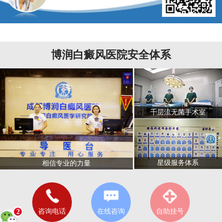
博润白癜风医院安全体系
千层流无菌手术室
星级服务体系
相信专业的力量
咨询电话
在线咨询
自助挂号
2