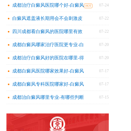
成都治疗白癜风医院哪个好-白癜风
07-24
白癜风遮盖液长期用会不会刺激皮
07-22
四川成都看白癜风的医院哪里有效
07-22
成都白癜风哪家治疗医院更专业-白
07-20
成都治疗白癜风好的医院在哪里-得
07-20
成都白癜风医院哪家效果好-白癜风
07-17
成都白癜风专科医院哪家好-白癜风
07-17
成都治白癜风哪里专业-有哪些判断
07-15