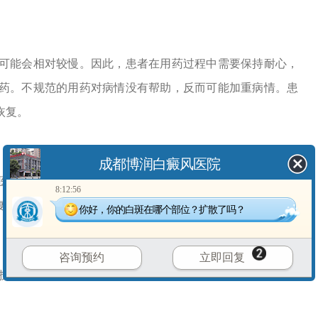
能会相对较慢。因此，患者在用药过程中需要保持耐心，
药。不规范的用药对病情没有帮助，反而可能加重病情。患
恢复。
成都博润白癜风医院
院查清病因，再进行针对性的治疗。只有选择合适自己的
8:12:56
复。
你好，你的白斑在哪个部位？扩散了吗？
咨询预约
立即回复
理措施，保持积极乐观的心态去面对疾病。良好的护理和
。