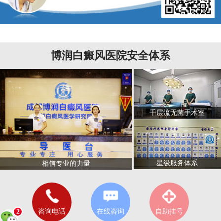
博润白癜风医院安全体系
千层流无菌手术室
星级服务体系
相信专业的力量
咨询电话
在线咨询
自助挂号
2