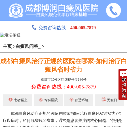
免费咨询热线：
400-005-7879
主页
>
白癜风问答_
>
成都白癜风治疗正规的医院在哪家-如何治疗白
癜风省时省力
成都市武侯区红牌楼佳灵路6号
免费咨询热线：400-005-7879
患者至上
专科医院
舒适环境
无假日
成都白癜风
治疗正规的医院在哪家?如何治疗白癜风省时省力?治
疗疾病时，如何既省钱又省事，通常是患者关注的核心问题。特别是