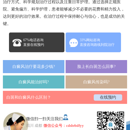
治疗方式、科学规划治疗过程以及注重日常护理。通过选择正规医
院、避免偏方、科学护理，患者能够减少不必要的花费和精力投入，
达到更好的治疗效果。在治疗过程中保持耐心与信心，也是成功的关
键。
67%电话咨询
33%网站咨询
直接在线预约
直接咨询路线到院治疗
白癜风治疗要花多少钱?
脸上长白斑怎么回事?
白癜风能治好吗?
白癜风传染吗?
白斑和白癜风什么区别？
在线预约
微信扫一扫关注我们
四川 成都
微信公众号：cdsbrbdfyy