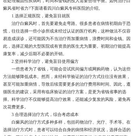
在处理顽固性疾病时，时间和金钱的投入需要合理平衡。如何治疗白
癜风省时省力?下面请看四川白癜风专科医院的介绍。
1.选择正规医院，避免盲目就医
治疗白癜风时，首先要避免走弯路。很多患者在病情初期由于恐
慌，往往选择一些小诊所或未经过认证的医疗机构，这种做法不仅容
易造成误诊，还可能因为不当治疗而加重病情，浪费时间和金钱。因
此，选择正规的大型医院或有资质的医生尤为重要。初期治疗能提高
康复率，减少后期不必要的开销。
2.坚持科学治疗，避免盲目使用偏方
一些患者为了省钱，可能会尝试民间偏方或网购药物，认为这些
方法能够降低成本。然而，未经科学验证的治疗方式往往没有效果，
甚至可能加重病情，导致后续需要更多的治疗费用和时间。因此，遵
循医生的建议，采用有临床验证的治疗方案，是更为省钱省事的选
择。科学治疗不仅能够提高治疗效果，还能减少复发的风险，避免再
次花费更多。
3.合理选择治疗方式，综合考虑成本
白癜风的治疗方式多种多样，包括药物治疗、光疗、手术等。在
选择治疗方式时，患者可以结合自身的病情和经济状况，选择合适的