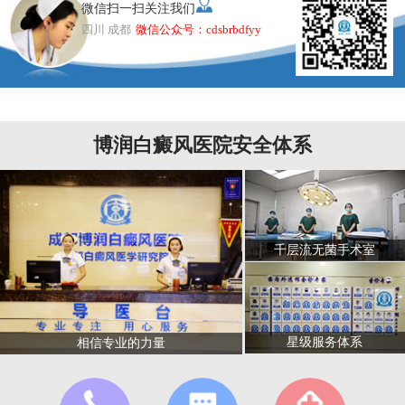
微信扫一扫关注我们
四川 成都
微信公众号：cdsbrbdfyy
博润白癜风医院安全体系
千层流无菌手术室
星级服务体系
相信专业的力量