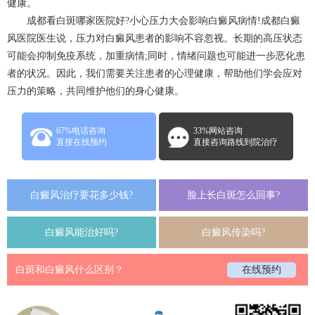
健康。
成都看白斑哪家医院好?小心压力大会影响白癜风病情!
成都白癜
风医院
医生说，压力对白癜风患者的影响不容忽视。长期的高压状态
可能会抑制免疫系统，加重病情;同时，情绪问题也可能进一步恶化患
者的状况。因此，我们需要关注患者的心理健康，帮助他们学会应对
压力的策略，共同维护他们的身心健康。
67%电话咨询
33%网站咨询
直接在线预约
直接咨询路线到院治疗
白癜风治疗要花多少钱?
脸上长白斑怎么回事?
白癜风能治好吗?
白癜风传染吗?
白斑和白癜风什么区别？
在线预约