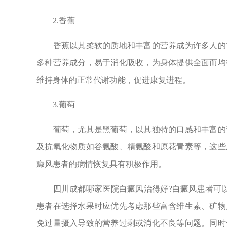
2.香蕉
香蕉以其柔软的质地和丰富的营养成为许多人的首
多种营养成分，易于消化吸收，为身体提供全面而均
维持身体的正常代谢功能，促进康复进程。
3.葡萄
葡萄，尤其是黑葡萄，以其独特的口感和丰富的营
及抗氧化物质如谷氨酸、精氨酸和原花青素等，这些
癜风患者的病情恢复具有积极作用。
四川成都哪家医院白癜风治得好?白癜风患者可以
患者在选择水果时应优先考虑那些富含维生素、矿物
免过量摄入导致的营养过剩或消化不良等问题。同时