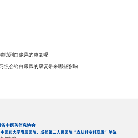
食辅助到白癜风的康复呢
食习惯会给白癜风的康复带来哪些影响