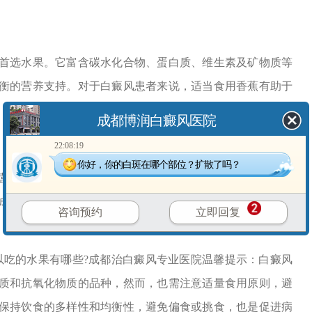
选水果。它富含碳水化合物、蛋白质、维生素及矿物质等
衡的营养支持。对于白癜风患者来说，适当食用香蕉有助于
成都博润白癜风医院
22:08:19
你好，你的白斑在哪个部位？扩散了吗？
养价值赢得了广泛的赞誉。它含有大量的维生素、矿物质
成分不仅有助于增强免疫力，还能促进黑色素的形成，对白
咨询预约
立即回复
吃的水果有哪些?成都治白癜风专业医院温馨提示：白癜风
质和抗氧化物质的品种，然而，也需注意适量食用原则，避
保持饮食的多样性和均衡性，避免偏食或挑食，也是促进病