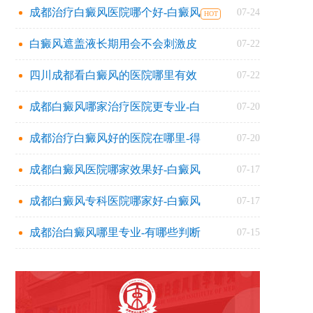
成都治疗白癜风医院哪个好-白癜风
07-24
白癜风遮盖液长期用会不会刺激皮
07-22
四川成都看白癜风的医院哪里有效
07-22
成都白癜风哪家治疗医院更专业-白
07-20
成都治疗白癜风好的医院在哪里-得
07-20
成都白癜风医院哪家效果好-白癜风
07-17
成都白癜风专科医院哪家好-白癜风
07-17
成都治白癜风哪里专业-有哪些判断
07-15