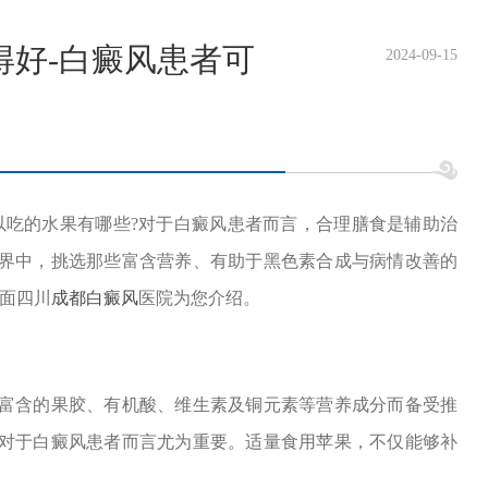
得好-白癜风患者可
2024-09-15
吃的水果有哪些?对于白癜风患者而言，合理膳食是辅助治
界中，挑选那些富含营养、有助于黑色素合成与病情改善的
面四川
成都白癜风
医院为您介绍。
含的果胶、有机酸、维生素及铜元素等营养成分而备受推
对于白癜风患者而言尤为重要。适量食用苹果，不仅能够补
。