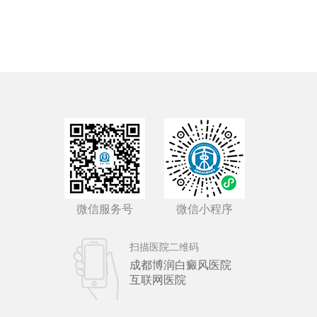
微信服务号
微信小程序
扫描医院二维码
成都博润白癜风医院
互联网医院