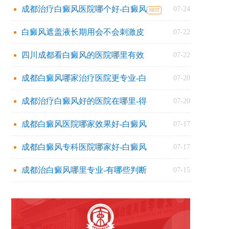
成都治疗白癜风医院哪个好-白癜风
07-24
白癜风遮盖液长期用会不会刺激皮
07-22
四川成都看白癜风的医院哪里有效
07-22
成都白癜风哪家治疗医院更专业-白
07-20
成都治疗白癜风好的医院在哪里-得
07-20
成都白癜风医院哪家效果好-白癜风
07-17
成都白癜风专科医院哪家好-白癜风
07-17
成都治白癜风哪里专业-有哪些判断
07-15