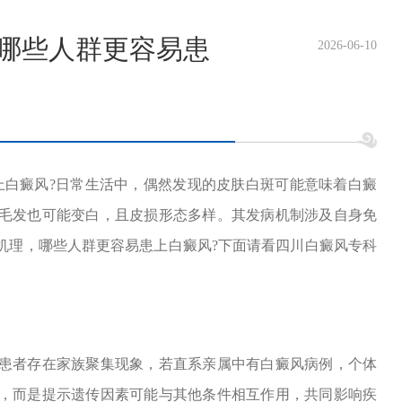
-哪些人群更容易患
2026-06-10
白癜风?日常生活中，偶然发现的皮肤白斑可能意味着白癜
毛发也可能变白，且皮损形态多样。其发病机制涉及自身免
机理，哪些人群更容易患上白癜风?下面请看四川白癜风专科
者存在家族聚集现象，若直系亲属中有白癜风病例，个体
，而是提示遗传因素可能与其他条件相互作用，共同影响疾