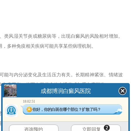
类风湿关节炎或糖尿病等，出现白癜风的风险相对增加。
用，多种免疫相关疾病可能共享某些病理机制。
能与内分泌变化及生活压力有关。长期精神紧张、情绪波
响免疫平衡，从而在某些个体中诱发或加重色素脱失。
成都博润白癜风医院
18:02:51
你好，你的白斑在哪个部位？扩散了吗？
化合物)的人群，也可能面临较高风险。局部皮肤的炎症或
斑，这在部分易感者中较为明显。
咨询预约
立即回复