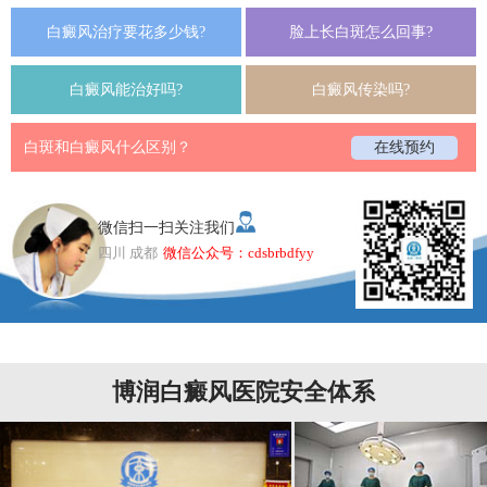
白癜风治疗要花多少钱?
脸上长白斑怎么回事?
白癜风能治好吗?
白癜风传染吗?
白斑和白癜风什么区别？
在线预约
微信扫一扫关注我们
四川 成都
微信公众号：cdsbrbdfyy
博润白癜风医院安全体系