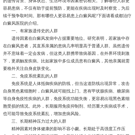
的遗传背景、身体状态、生活环境等因素密切相关。了解哪些人群更
容易患病，不仅有助于提前预防，更能在疾病出现时及时察觉，为后
续干预争取时间。​那有哪些人更容易患上白癜风呢?下面请看
成都治疗
白癜风
医院的介绍。
一、有家族遗传史的人群​
遗传因素在白癜风发病中占据重要地位。研究表明，若家族中存
在白癜风患者，其直系亲属的患病几率明显高于普通人群。虽然遗传
并不意味着一定会发病，但这类人群携带致病基因，在外界环境刺激
下，更易触发疾病。比如家族中多位成员患有白癜风，其他亲属就需
要格外关注自身皮肤变化。​
二、免疫系统紊乱的人群​
免疫系统是人体抵御疾病的防线，但当这道防线出现异常，攻击
自身黑色素细胞时，白癜风就可能找上门。患有甲状腺疾病、糖尿病
等自身免疫性疾病的人群，免疫系统功能失衡，更容易出现黑色素细
胞受损的情况。此外，长期服用免疫抑制剂、经历重大疾病或手术，
也可能导致免疫系统紊乱，增加患病风险。​
三、长期精神压力过大的人群​
精神因素对身体健康的影响不容小觑。长期处于高强度工作压