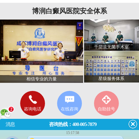
博润白癜风医院安全体系
千层流无菌手术室
星级服务体系
相信专业的力量
咨询电话
在线咨询
自助挂号
2
消息
咨询热线：400-005-7879
15:17:58
门诊
8:00—18:00
（节假日无休息）