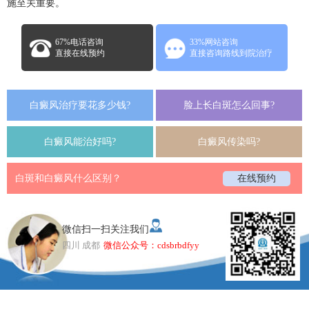
施至关重要。
67%电话咨询
33%网站咨询
直接在线预约
直接咨询路线到院治疗
白癜风治疗要花多少钱?
脸上长白斑怎么回事?
白癜风能治好吗?
白癜风传染吗?
白斑和白癜风什么区别？
在线预约
微信扫一扫关注我们
四川 成都
微信公众号：cdsbrbdfyy