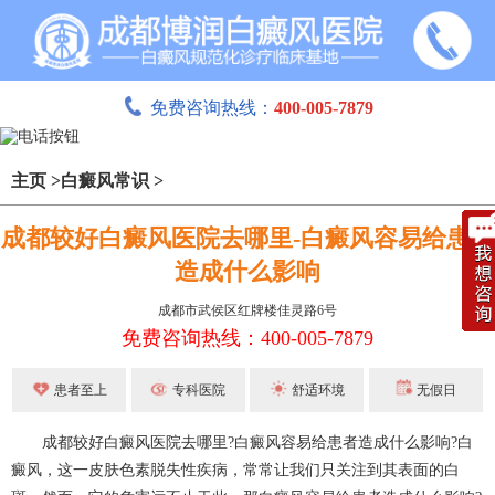
免费咨询热线：
400-005-7879
主页
>
白癜风常识
>
成都较好白癜风医院去哪里-白癜风容易给患者
造成什么影响
成都市武侯区红牌楼佳灵路6号
免费咨询热线：400-005-7879
患者至上
专科医院
舒适环境
无假日
成都较好白癜风医院去哪里?白癜风容易给患者造成什么影响?白
癜风，这一皮肤色素脱失性疾病，常常让我们只关注到其表面的白