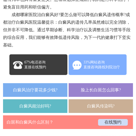
避免盲目用药和听信偏方。
成都哪家医院治白癜风好?要怎么做可以降低白癜风遗传概率?
成
都治疗白癜风
医院温馨提示：白癜风的遗传几率虽然难以完全消除，
但并非不可降低。通过早期诊断、科学治疗以及调整生活习惯等手段
的综合应用，我们能够有效降低遗传风险，为下一代的健康打下坚实
基础。
67%电话咨询
33%网站咨询
直接在线预约
直接咨询路线到院治疗
白癜风治疗要花多少钱?
脸上长白斑怎么回事?
白癜风能治好吗?
白癜风传染吗?
白斑和白癜风什么区别？
在线预约