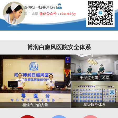
微信扫一扫关注我们
四川 成都
微信公众号：cdsbrbdfyy
博润白癜风医院安全体系
千层流无菌手术室
星级服务体系
相信专业的力量