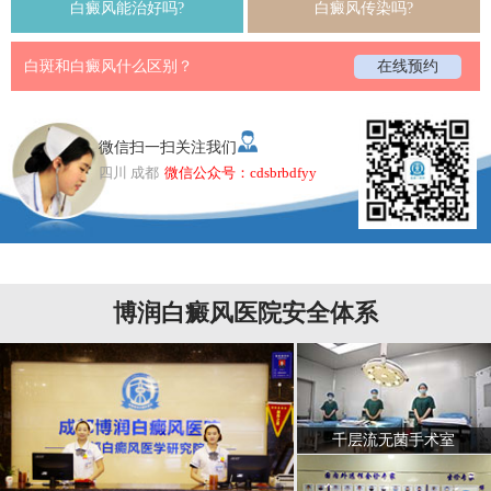
白癜风能治好吗?
白癜风传染吗?
白斑和白癜风什么区别？
在线预约
微信扫一扫关注我们
四川 成都
微信公众号：cdsbrbdfyy
博润白癜风医院安全体系
千层流无菌手术室