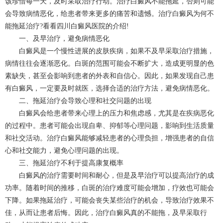
该珍惜每一天，及时采取治疗行动。治疗白癜风不能拖延，否则可能
会导致病情恶化，给患者带来更多的痛苦和遗憾。治疗白癜风为何不
能拖延治疗?看看四川白癜风医院的介绍!
一、及早治疗，避免病情恶化
白癜风是一个慢性进展的皮肤疾病，如果不及早采取治疗措施，
病情往往会逐渐恶化。白斑的范围可能会不断扩大，造成更明显的色
素缺失，甚至会影响到患者的外表和自信心。因此，如果发现自己患
有白癜风，一定要及时就医，选择合适的治疗方法，避免病情恶化。
二、拖延治疗会导致心理和社交问题的出现
白癜风会给患者带来心理上的压力和焦虑感，尤其是在疾病恶化
的过程中。患者可能会出现自卑、抑郁等心理问题，影响到生活质量
和社交活动。治疗白癜风能够减轻患者的心理负担，增强患者的自信
心和社交能力，避免心理问题的出现。
三、拖延治疗不利于提高康复概率
白癜风的治疗需要时间和耐心，但是及早治疗可以提高治疗的成
功率。随着时间的推移，白斑的治疗难度可能会增加，疗效也可能会
下降。如果拖延治疗，可能会丧失某些治疗的机会，导致治疗效果不
佳，从而让患者后悔。因此，治疗白癜风真的不能拖，及早采取行