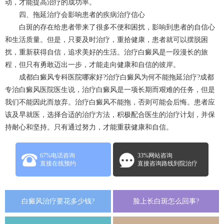
动，才能提高治疗的成功率。
四、拖延治疗会影响患者的疾病治疗信心
白斑的存在给患者带来了很多不便和困扰，影响到患者的自信心
和生活质量。但是，只要及时治疗，重拾健康，患者就可以摆脱困
扰，重新获得自信，追求美好的生活。治疗白癜风是一段漫长的旅
程，但只有勇敢迈出一步，才能走向健康和自信的彼岸。
成都白癜风专科医院
哪家好?治疗白癜风为何不能拖延治疗?成都
专治白癜风医院医生说，治疗白癜风是一项长期而艰难的任务，但是
我们不能因此而放弃。治疗白癜风不能拖，否则可能会后悔。患者应
该及早就医，选择合适的治疗方法，积极配合医生的治疗计划，并保
持耐心和坚持。只有通过努力，才能重获健康和自信。
67%电话咨询
33%网站咨询
直接在线预约
直接咨询路线到院治疗
白癜风治疗要花多少钱?
脸上长白斑怎么回事?